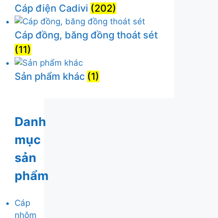
Cáp điện Cadivi
(202)
Cáp đồng, băng đồng thoát sét
(11)
Sản phẩm khác
(1)
Danh
mục
sản
phẩm
Cáp
nhôm