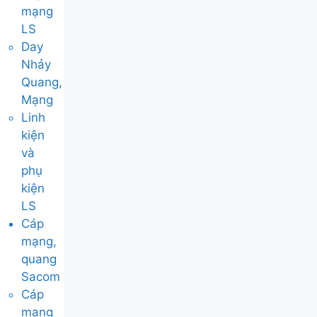
mạng
LS
Day
Nhảy
Quang,
Mạng
Linh
kiện
và
phụ
kiện
LS
Cáp
mạng,
quang
Sacom
Cáp
mạng