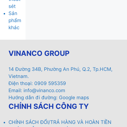
sét
Sản
phẩm
khác
VINANCO GROUP
14 Đường 34B, Phường An Phú, Q.2, Tp.HCM,
Vietnam.
Điện thoại: 0909 595359
Email:
info@vinanco.com
Hướng dẫn đi đường:
Google maps
CHÍNH SÁCH CÔNG TY
CHÍNH SÁCH ĐỔI/TRẢ HÀNG VÀ HOÀN TIỀN