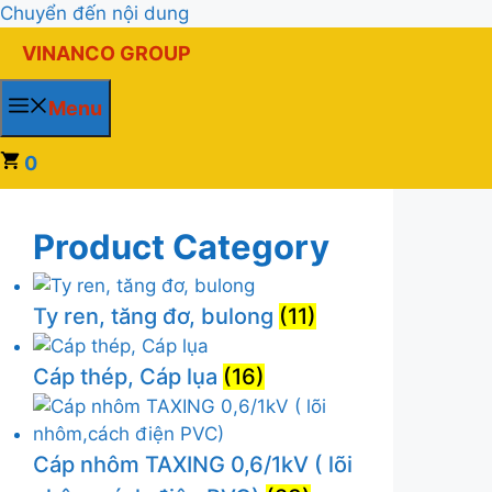
Chuyển đến nội dung
VINANCO GROUP
Menu
0
Product Category
Ty ren, tăng đơ, bulong
(11)
Cáp thép, Cáp lụa
(16)
Cáp nhôm TAXING 0,6/1kV ( lõi