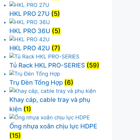
HKL PRO 27U
(5)
HKL PRO 36U
(5)
HKL PRO 42U
(7)
Tủ Rack HKL PRO-SERIES
(59)
Trụ Đèn Tổng Hợp
(6)
Khay cáp, cable tray và phụ
kiện
(1)
Ống nhựa xoắn chịu lực HDPE
(15)