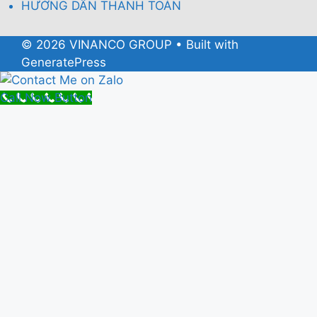
HƯỚNG DẪN THANH TOÁN
© 2026 VINANCO GROUP
• Built with
GeneratePress
Call Now Button