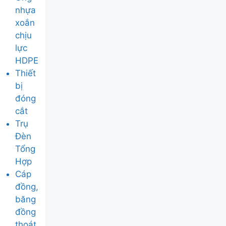
nhựa
xoắn
chịu
lực
HDPE
Thiết
bị
đóng
cắt
Trụ
Đèn
Tổng
Hợp
Cáp
đồng,
băng
đồng
thoát