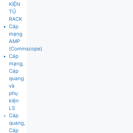
KIỆN
TỦ
RACK
Cáp
mạng
AMP
(Commscope)
Cáp
mạng,
Cáp
quang
và
phụ
kiện
LS
Cáp
quang,
Cáp