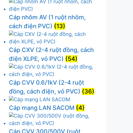
Cáp nhôm AV (1 ruột nhôm,
cách điện PVC)
(13)
Cáp CXV (2-4 ruột đồng, cách
điện XLPE, vỏ PVC)
(54)
Cáp CVV 0.6/1kV (2-4 ruột
đồng, cách điện, vỏ PVC)
(36)
Cáp mạng LAN SACOM
(4)
Cáp CVV 300/500V (ruột