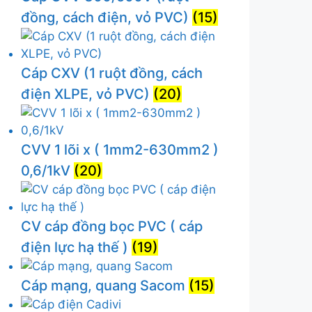
đồng, cách điện, vỏ PVC)
(15)
Cáp CXV (1 ruột đồng, cách
điện XLPE, vỏ PVC)
(20)
CVV 1 lõi x ( 1mm2-630mm2 )
0,6/1kV
(20)
CV cáp đồng bọc PVC ( cáp
điện lực hạ thế )
(19)
Cáp mạng, quang Sacom
(15)