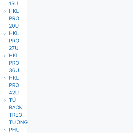
15U
HKL
PRO
20U
HKL
PRO
27U
HKL
PRO
36U
HKL
PRO
42U
TỦ
RACK
TREO
TƯỜNG
PHỤ