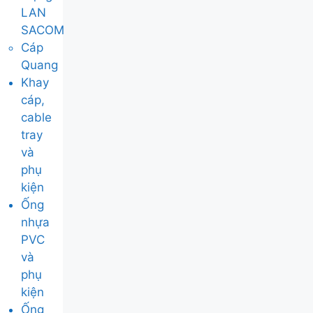
LAN
SACOM
Cáp
Quang
Khay
cáp,
cable
tray
và
phụ
kiện
Ống
nhựa
PVC
và
phụ
kiện
Ống