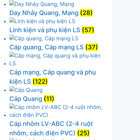
Day Nhảy Quang, Mạng
(28)
Linh kiện và phụ kiện LS
(57)
Cáp quang, Cáp mạng LS
(37)
Cáp mạng, Cáp quang và phụ
kiện LS
(122)
Cáp Quang
(11)
Cáp nhôm LV-ABC (2-4 ruột
nhôm, cách điện PVC)
(25)