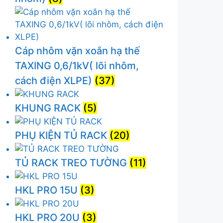
Cáp nhôm vặn xoắn hạ thế
TAXING 0,6/1kV( lõi nhôm,
cách điện XLPE)
(37)
KHUNG RACK
(5)
PHỤ KIỆN TỦ RACK
(20)
TỦ RACK TREO TƯỜNG
(11)
HKL PRO 15U
(3)
HKL PRO 20U
(3)