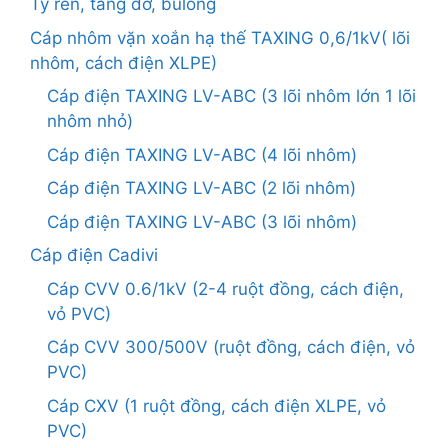
Ty ren, tăng đơ, bulong
Cáp nhôm vặn xoắn hạ thế TAXING 0,6/1kV( lõi
nhôm, cách điện XLPE)
Cáp điện TAXING LV-ABC (3 lõi nhôm lớn 1 lõi
nhôm nhỏ)
Cáp điện TAXING LV-ABC (4 lõi nhôm)
Cáp điện TAXING LV-ABC (2 lõi nhôm)
Cáp điện TAXING LV-ABC (3 lõi nhôm)
Cáp điện Cadivi
Cáp CVV 0.6/1kV (2-4 ruột đồng, cách điện,
vỏ PVC)
Cáp CVV 300/500V (ruột đồng, cách điện, vỏ
PVC)
Cáp CXV (1 ruột đồng, cách điện XLPE, vỏ
PVC)