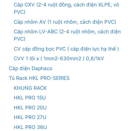
Cáp CXV (2-4 ruột đồng, cách điện XLPE, vỏ
PVC)
Cáp nhôm AV (1 ruột nhôm, cách điện PVC)
Cáp nhôm LV-ABC (2-4 ruột nhôm, cách điện
PVC)
CV cáp đồng bọc PVC ( cáp điện lực hạ thế )
CVV 1 lõi x ( 1mm2-630mm2 ) 0,6/1kV
Cáp điện Daphaco
Tủ Rack HKL PRO-SERIES
KHUNG RACK
HKL PRO 15U
HKL PRO 20U
HKL PRO 27U
HKL PRO 36U