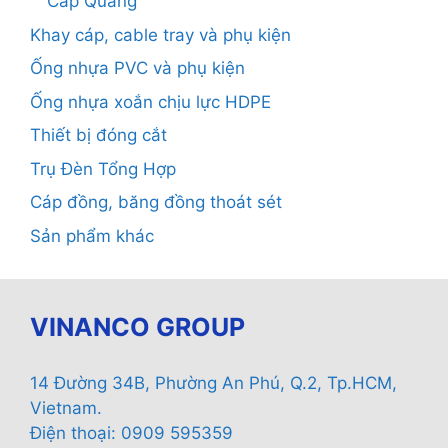
Cáp Quang
Khay cáp, cable tray và phụ kiện
Ống nhựa PVC và phụ kiện
Ống nhựa xoắn chịu lực HDPE
Thiết bị đóng cắt
Trụ Đèn Tổng Hợp
Cáp đồng, băng đồng thoát sét
Sản phẩm khác
VINANCO GROUP
14 Đường 34B, Phường An Phú, Q.2, Tp.HCM,
Vietnam.
Điện thoại: 0909 595359