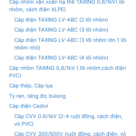
Cáp nhôm vặn xoắn hạ thế TAXING 0,6/1kV( lõi
nhôm, cách điện XLPE)
Cáp điện TAXING LV-ABC (2 lõi nhôm)
Cáp điện TAXING LV-ABC (3 lõi nhôm)
Cáp điện TAXING LV-ABC (3 lõi nhôm lớn 1 lõi
nhôm nhỏ)
Cáp điện TAXING LV-ABC (4 lõi nhôm)
Cáp nhôm TAXING 0,6/1kV ( lõi nhôm,cách điện
PVC)
Cáp thép, Cáp lụa
Ty ren, tăng đơ, bulong
Cáp điện Cadivi
Cáp CVV 0.6/1kV (2-4 ruột đồng, cách điện,
vỏ PVC)
Cáp CVV 300/500V (ruột đồng, cách điện, vỏ