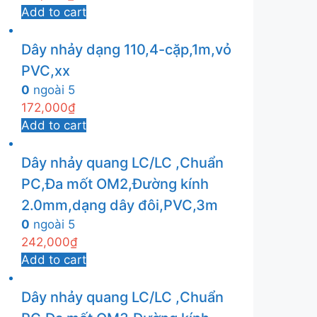
Add to cart
Dây nhảy dạng 110,4-cặp,1m,vỏ
PVC,xx
0
ngoài 5
172,000
₫
Add to cart
Dây nhảy quang LC/LC ,Chuẩn
PC,Đa mốt OM2,Đường kính
2.0mm,dạng dây đôi,PVC,3m
0
ngoài 5
242,000
₫
Add to cart
Dây nhảy quang LC/LC ,Chuẩn