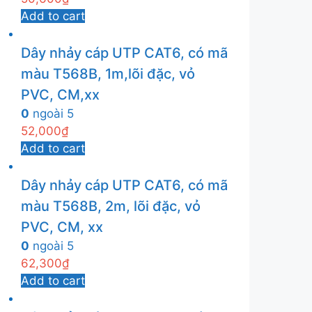
Add to cart
Dây nhảy cáp UTP CAT6, có mã
màu T568B, 1m,lõi đặc, vỏ
PVC, CM,xx
0
ngoài 5
52,000
₫
Add to cart
Dây nhảy cáp UTP CAT6, có mã
màu T568B, 2m, lõi đặc, vỏ
PVC, CM, xx
0
ngoài 5
62,300
₫
Add to cart