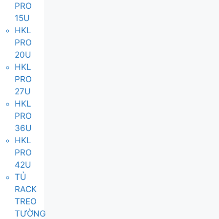
PRO
15U
HKL
PRO
20U
HKL
PRO
27U
HKL
PRO
36U
HKL
PRO
42U
TỦ
RACK
TREO
TƯỜNG