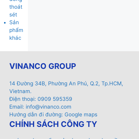
thoát
sét
Sản
phẩm
khác
VINANCO GROUP
14 Đường 34B, Phường An Phú, Q.2, Tp.HCM,
Vietnam.
Điện thoại: 0909 595359
Email:
info@vinanco.com
Hướng dẫn đi đường:
Google maps
CHÍNH SÁCH CÔNG TY