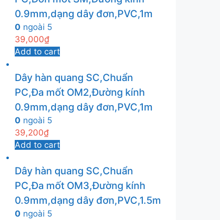
0.9mm,dạng dây đơn,PVC,1m
0
ngoài 5
39,000
₫
Add to cart
Dây hàn quang SC,Chuẩn
PC,Đa mốt OM2,Đường kính
0.9mm,dạng dây đơn,PVC,1m
0
ngoài 5
39,200
₫
Add to cart
Dây hàn quang SC,Chuẩn
PC,Đa mốt OM3,Đường kính
0.9mm,dạng dây đơn,PVC,1.5m
0
ngoài 5