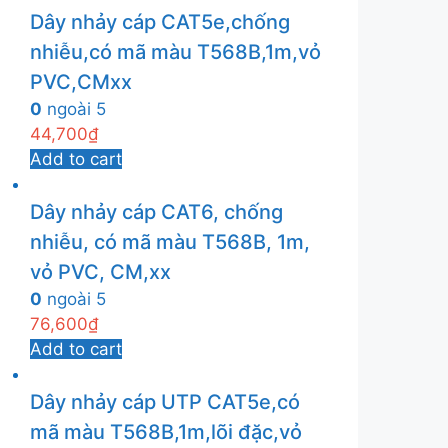
Dây nhảy cáp CAT5e,chống
nhiễu,có mã màu T568B,1m,vỏ
PVC,CMxx
0
ngoài 5
44,700
₫
Add to cart
Dây nhảy cáp CAT6, chống
nhiễu, có mã màu T568B, 1m,
vỏ PVC, CM,xx
0
ngoài 5
76,600
₫
Add to cart
Dây nhảy cáp UTP CAT5e,có
mã màu T568B,1m,lõi đặc,vỏ