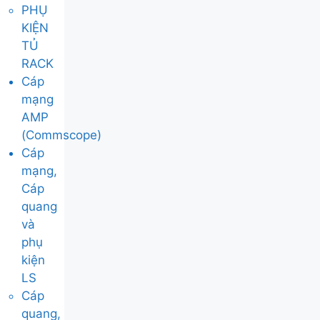
PHỤ
KIỆN
TỦ
RACK
Cáp
mạng
AMP
(Commscope)
Cáp
mạng,
Cáp
quang
và
phụ
kiện
LS
Cáp
quang,