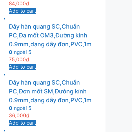
84,000
₫
Add to cart
Dây hàn quang SC,Chuẩn
PC,Đa mốt OM3,Đường kính
0.9mm,dạng dây đơn,PVC,1m
0
ngoài 5
75,000
₫
Add to cart
Dây hàn quang SC,Chuẩn
PC,Đơn mốt SM,Đường kính
0.9mm,dạng dây đơn,PVC,1m
0
ngoài 5
36,000
₫
Add to cart