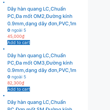
Dây hàn quang LC,Chuẩn
PC,Đa mốt OM2,Đường kính
0.9mm,dạng dây đơn,PVC,1m
0
ngoài 5
45,000
₫
Add to cart
Dây hàn quang LC,Chuẩn
PC,Đa mốt OM3,Đường kính
0.9mm,dạng dây đơn,PVC,1m
0
ngoài 5
82,300
₫
Add to cart
Dây hàn quang LC,Chuẩn
PC,Đơn mốt SM,Đường kính