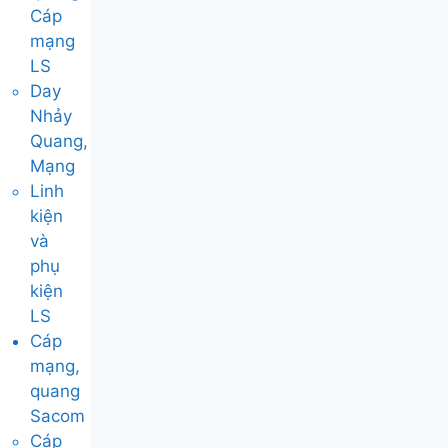
Cáp
mạng
LS
Day
Nhảy
Quang,
Mạng
Linh
kiện
và
phụ
kiện
LS
Cáp
mạng,
quang
Sacom
Cáp