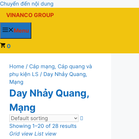
Chuyển đến nội dung
VINANCO GROUP
Menu
0
Home
/
Cáp mạng, Cáp quang và
phụ kiện LS
/ Day Nhảy Quang,
Mạng
Day Nhảy Quang,
Mạng
Showing 1–20 of 28 results
Grid view
List view