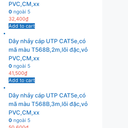
PVC,CM,xx
0
ngoài 5
32,400
₫
Add to cart
Dây nhảy cáp UTP CAT5e,có
mã màu T568B,2m,lõi đặc,vỏ
PVC,CM,xx
0
ngoài 5
41,500
₫
Add to cart
Dây nhảy cáp UTP CAT5e,có
mã màu T568B,3m,lõi đặc,vỏ
PVC,CM,xx
0
ngoài 5
50,600
₫