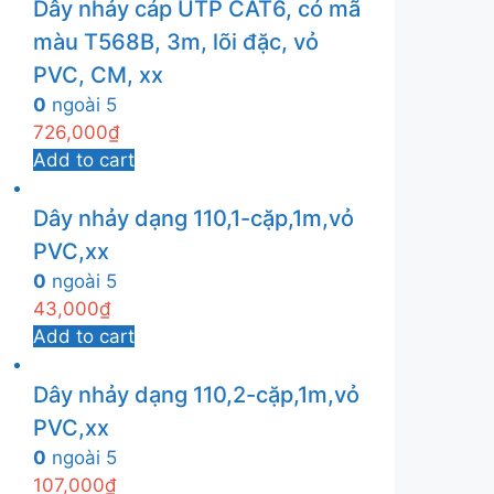
Dây nhảy cáp UTP CAT6, có mã
màu T568B, 3m, lõi đặc, vỏ
PVC, CM, xx
0
ngoài 5
726,000
₫
Add to cart
Dây nhảy dạng 110,1-cặp,1m,vỏ
PVC,xx
0
ngoài 5
43,000
₫
Add to cart
Dây nhảy dạng 110,2-cặp,1m,vỏ
PVC,xx
0
ngoài 5
107,000
₫