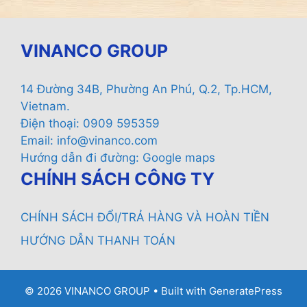
VINANCO GROUP
14 Đường 34B, Phường An Phú, Q.2, Tp.HCM,
Vietnam.
Điện thoại: 0909 595359
Email:
info@vinanco.com
Hướng dẫn đi đường:
Google maps
CHÍNH SÁCH CÔNG TY
CHÍNH SÁCH ĐỔI/TRẢ HÀNG VÀ HOÀN TIỀN
HƯỚNG DẪN THANH TOÁN
© 2026 VINANCO GROUP
• Built with
GeneratePress