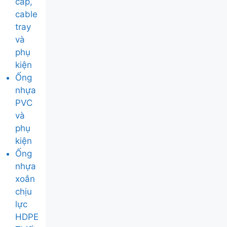
cáp,
cable
tray
và
phụ
kiện
Ống
nhựa
PVC
và
phụ
kiện
Ống
nhựa
xoắn
chịu
lực
HDPE