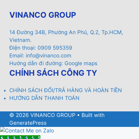
VINANCO GROUP
14 Đường 34B, Phường An Phú, Q.2, Tp.HCM,
Vietnam.
Điện thoại: 0909 595359
Email:
info@vinanco.com
Hướng dẫn đi đường:
Google maps
CHÍNH SÁCH CÔNG TY
CHÍNH SÁCH ĐỔI/TRẢ HÀNG VÀ HOÀN TIỀN
HƯỚNG DẪN THANH TOÁN
© 2026 VINANCO GROUP
• Built with
GeneratePress
Call Now Button