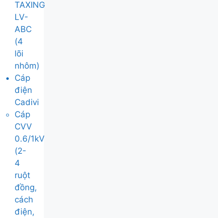
TAXING
LV-
ABC
(4
lõi
nhôm)
Cáp
điện
Cadivi
Cáp
CVV
0.6/1kV
(2-
4
ruột
đồng,
cách
điện,