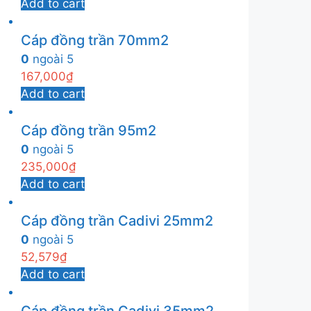
Add to cart
Cáp đồng trần 70mm2
0
ngoài 5
167,000
₫
Add to cart
Cáp đồng trần 95m2
0
ngoài 5
235,000
₫
Add to cart
Cáp đồng trần Cadivi 25mm2
0
ngoài 5
52,579
₫
Add to cart