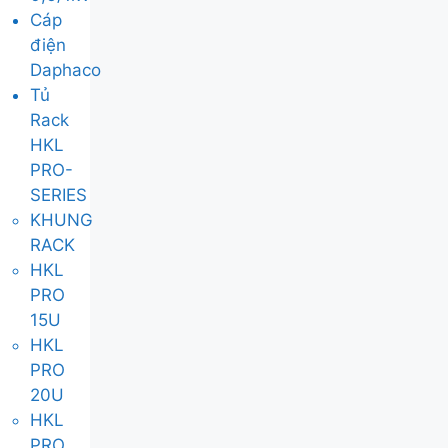
Cáp
điện
Daphaco
Tủ
Rack
HKL
PRO-
SERIES
KHUNG
RACK
HKL
PRO
15U
HKL
PRO
20U
HKL
PRO