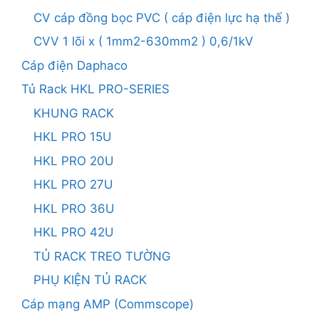
CV cáp đồng bọc PVC ( cáp điện lực hạ thế )
CVV 1 lõi x ( 1mm2-630mm2 ) 0,6/1kV
Cáp điện Daphaco
Tủ Rack HKL PRO-SERIES
KHUNG RACK
HKL PRO 15U
HKL PRO 20U
HKL PRO 27U
HKL PRO 36U
HKL PRO 42U
TỦ RACK TREO TƯỜNG
PHỤ KIỆN TỦ RACK
Cáp mạng AMP (Commscope)