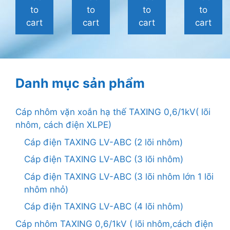
5
5
5
5
to
to
to
to
cart
cart
cart
cart
Danh mục sản phẩm
Cáp nhôm vặn xoắn hạ thế TAXING 0,6/1kV( lõi
nhôm, cách điện XLPE)
Cáp điện TAXING LV-ABC (2 lõi nhôm)
Cáp điện TAXING LV-ABC (3 lõi nhôm)
Cáp điện TAXING LV-ABC (3 lõi nhôm lớn 1 lõi
nhôm nhỏ)
Cáp điện TAXING LV-ABC (4 lõi nhôm)
Cáp nhôm TAXING 0,6/1kV ( lõi nhôm,cách điện