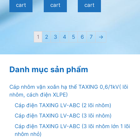
cart
cart
cart
1
2
3
4
5
6
7
→
Danh mục sản phẩm
Cáp nhôm vặn xoắn hạ thế TAXING 0,6/1kV( lõi
nhôm, cách điện XLPE)
Cáp điện TAXING LV-ABC (2 lõi nhôm)
Cáp điện TAXING LV-ABC (3 lõi nhôm)
Cáp điện TAXING LV-ABC (3 lõi nhôm lớn 1 lõi
nhôm nhỏ)