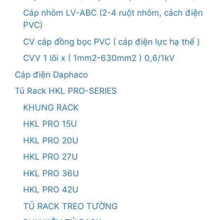
Cáp nhôm LV-ABC (2-4 ruột nhôm, cách điện
PVC)
CV cáp đồng bọc PVC ( cáp điện lực hạ thế )
CVV 1 lõi x ( 1mm2-630mm2 ) 0,6/1kV
Cáp điện Daphaco
Tủ Rack HKL PRO-SERIES
KHUNG RACK
HKL PRO 15U
HKL PRO 20U
HKL PRO 27U
HKL PRO 36U
HKL PRO 42U
TỦ RACK TREO TƯỜNG