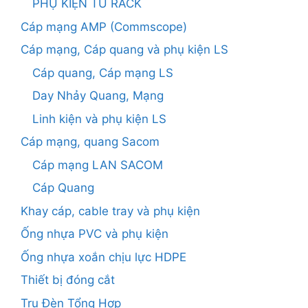
PHỤ KIỆN TỦ RACK
Cáp mạng AMP (Commscope)
Cáp mạng, Cáp quang và phụ kiện LS
Cáp quang, Cáp mạng LS
Day Nhảy Quang, Mạng
Linh kiện và phụ kiện LS
Cáp mạng, quang Sacom
Cáp mạng LAN SACOM
Cáp Quang
Khay cáp, cable tray và phụ kiện
Ống nhựa PVC và phụ kiện
Ống nhựa xoắn chịu lực HDPE
Thiết bị đóng cắt
Trụ Đèn Tổng Hợp