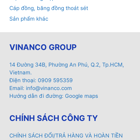
Cáp đồng, băng đồng thoát sét
Sản phẩm khác
VINANCO GROUP
14 Đường 34B, Phường An Phú, Q.2, Tp.HCM,
Vietnam.
Điện thoại: 0909 595359
Email:
info@vinanco.com
Hướng dẫn đi đường:
Google maps
CHÍNH SÁCH CÔNG TY
CHÍNH SÁCH ĐỔI/TRẢ HÀNG VÀ HOÀN TIỀN