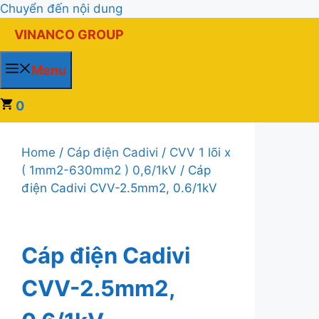
Chuyển đến nội dung
VINANCO GROUP
Menu
0
Home
/
Cáp điện Cadivi
/
CVV 1 lõi x
( 1mm2-630mm2 ) 0,6/1kV
/ Cáp
điện Cadivi CVV-2.5mm2, 0.6/1kV
Cáp điện Cadivi
CVV-2.5mm2,