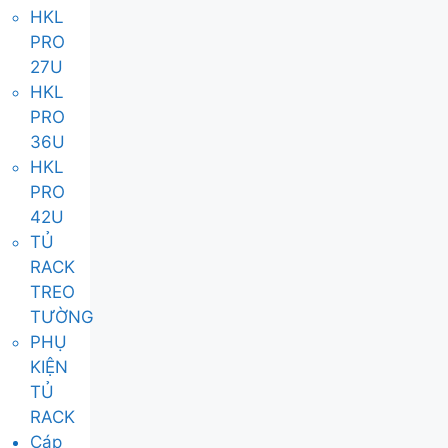
HKL
PRO
27U
HKL
PRO
36U
HKL
PRO
42U
TỦ
RACK
TREO
TƯỜNG
PHỤ
KIỆN
TỦ
RACK
Cáp