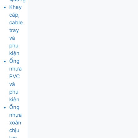
Khay
cáp,
cable
tray
và
phụ
kiện
Ống
nhựa
PVC
và
phụ
kiện
Ống
nhựa
xoắn
chịu