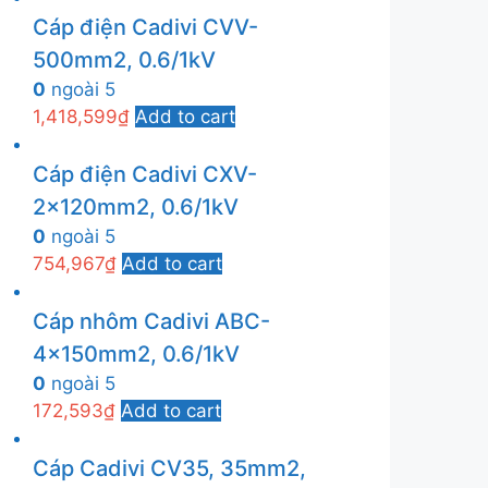
Cáp điện Cadivi CVV-
500mm2, 0.6/1kV
0
ngoài 5
1,418,599
₫
Add to cart
Cáp điện Cadivi CXV-
2x120mm2, 0.6/1kV
0
ngoài 5
754,967
₫
Add to cart
Cáp nhôm Cadivi ABC-
4x150mm2, 0.6/1kV
0
ngoài 5
172,593
₫
Add to cart
Cáp Cadivi CV35, 35mm2,