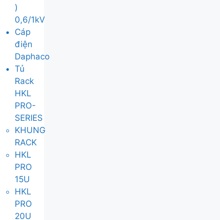
)
0,6/1kV
Cáp
điện
Daphaco
Tủ
Rack
HKL
PRO-
SERIES
KHUNG
RACK
HKL
PRO
15U
HKL
PRO
20U