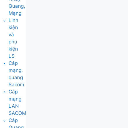
Quang,
Mạng
Linh
kiện
và
phụ
kiện
LS
Cáp
mạng,
quang
Sacom
Cáp
mạng
LAN
SACOM
Cáp
Quang