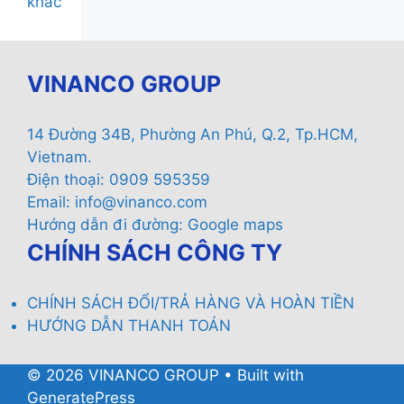
khác
VINANCO GROUP
14 Đường 34B, Phường An Phú, Q.2, Tp.HCM,
Vietnam.
Điện thoại: 0909 595359
Email:
info@vinanco.com
Hướng dẫn đi đường:
Google maps
CHÍNH SÁCH CÔNG TY
CHÍNH SÁCH ĐỔI/TRẢ HÀNG VÀ HOÀN TIỀN
HƯỚNG DẪN THANH TOÁN
© 2026 VINANCO GROUP
• Built with
GeneratePress