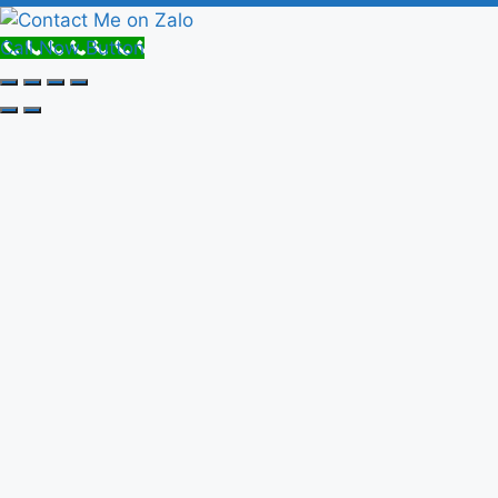
Call Now Button