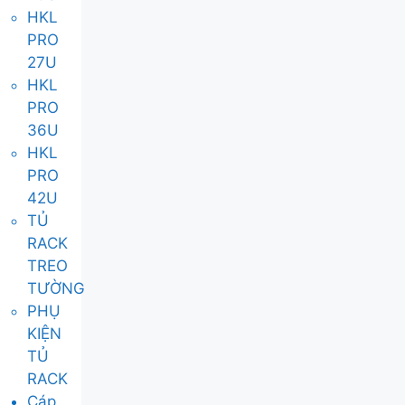
HKL
PRO
27U
HKL
PRO
36U
HKL
PRO
42U
TỦ
RACK
TREO
TƯỜNG
PHỤ
KIỆN
TỦ
RACK
Cáp