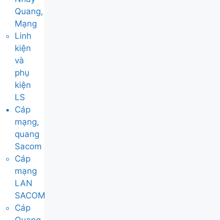
Quang,
Mạng
Linh
kiện
và
phụ
kiện
LS
Cáp
mạng,
quang
Sacom
Cáp
mạng
LAN
SACOM
Cáp