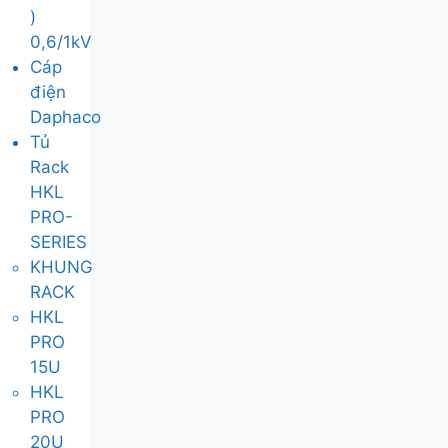
)
0,6/1kV
Cáp
điện
Daphaco
Tủ
Rack
HKL
PRO-
SERIES
KHUNG
RACK
HKL
PRO
15U
HKL
PRO
20U