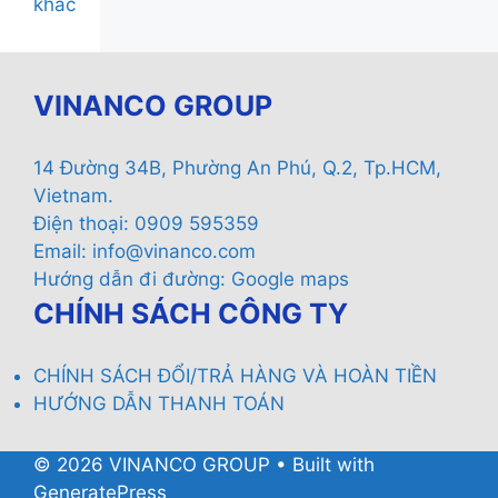
khác
VINANCO GROUP
14 Đường 34B, Phường An Phú, Q.2, Tp.HCM,
Vietnam.
Điện thoại: 0909 595359
Email:
info@vinanco.com
Hướng dẫn đi đường:
Google maps
CHÍNH SÁCH CÔNG TY
CHÍNH SÁCH ĐỔI/TRẢ HÀNG VÀ HOÀN TIỀN
HƯỚNG DẪN THANH TOÁN
© 2026 VINANCO GROUP
• Built with
GeneratePress