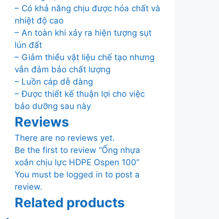
– Có khả năng chịu được hóa chất và
nhiệt độ cao
– An toàn khi xảy ra hiện tượng sụt
lún đất
– Giảm thiểu vật liệu chế tạo nhưng
vẫn đảm bảo chất lượng
– Luồn cáp dễ dàng
– Được thiết kế thuận lợi cho việc
bảo dưỡng sau này
Reviews
There are no reviews yet.
Be the first to review “Ống nhựa
xoắn chịu lực HDPE Ospen 100”
You must be
logged in
to post a
review.
Related products