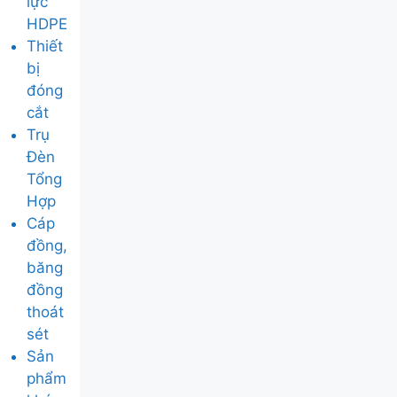
lực
HDPE
Thiết
bị
đóng
cắt
Trụ
Đèn
Tổng
Hợp
Cáp
đồng,
băng
đồng
thoát
sét
Sản
phẩm