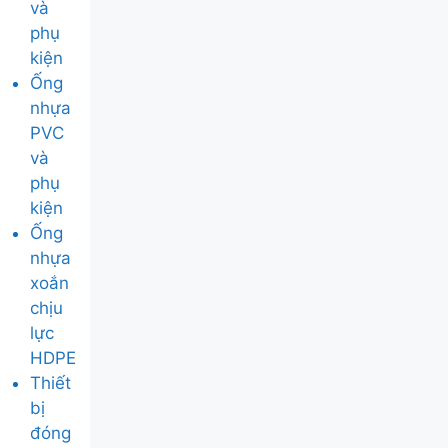
và
phụ
kiện
Ống
nhựa
PVC
và
phụ
kiện
Ống
nhựa
xoắn
chịu
lực
HDPE
Thiết
bị
đóng