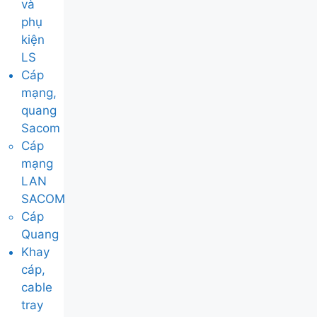
và
phụ
kiện
LS
Cáp
mạng,
quang
Sacom
Cáp
mạng
LAN
SACOM
Cáp
Quang
Khay
cáp,
cable
tray