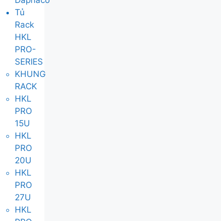
Daphaco
Tủ
Rack
HKL
PRO-
SERIES
KHUNG
RACK
HKL
PRO
15U
HKL
PRO
20U
HKL
PRO
27U
HKL