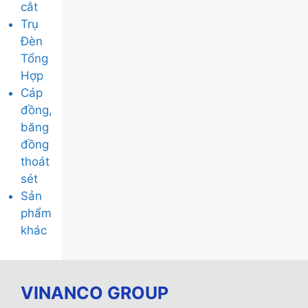
cắt
Trụ
Đèn
Tổng
Hợp
Cáp
đồng,
băng
đồng
thoát
sét
Sản
phẩm
khác
VINANCO GROUP