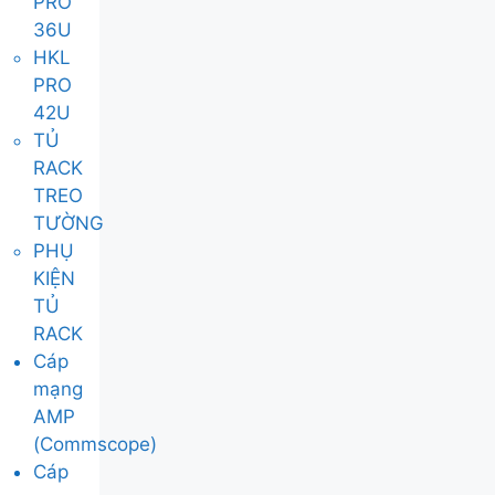
PRO
36U
HKL
PRO
42U
TỦ
RACK
TREO
TƯỜNG
PHỤ
KIỆN
TỦ
RACK
Cáp
mạng
AMP
(Commscope)
Cáp