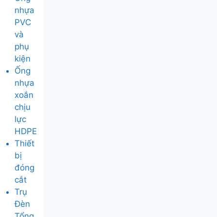
nhựa
PVC
và
phụ
kiện
Ống
nhựa
xoắn
chịu
lực
HDPE
Thiết
bị
đóng
cắt
Trụ
Đèn
Tổng