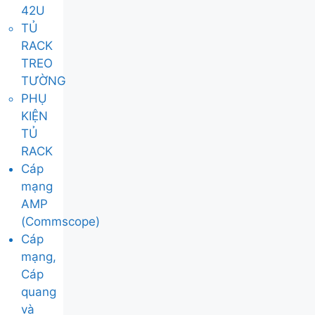
42U
TỦ
RACK
TREO
TƯỜNG
PHỤ
KIỆN
TỦ
RACK
Cáp
mạng
AMP
(Commscope)
Cáp
mạng,
Cáp
quang
và