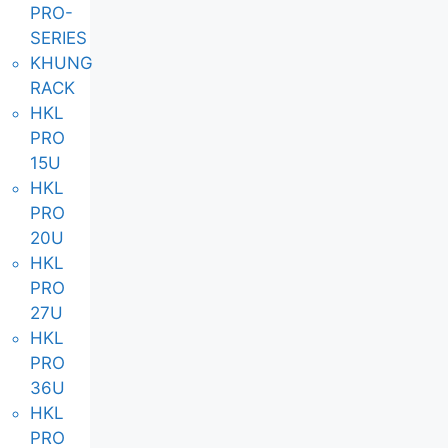
PRO-
SERIES
KHUNG
RACK
HKL
PRO
15U
HKL
PRO
20U
HKL
PRO
27U
HKL
PRO
36U
HKL
PRO