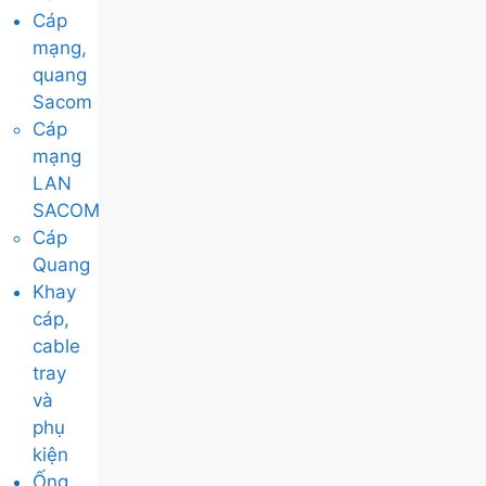
Cáp
mạng,
quang
Sacom
Cáp
mạng
LAN
SACOM
Cáp
Quang
Khay
cáp,
cable
tray
và
phụ
kiện
Ống