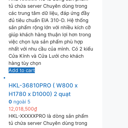
tủ chứa server Chuyên dùng trong
các trung tâm dữ liệu, đáp ứng đầy
đủ tiêu chuẩn EIA 310-D. Hệ thống
sản phẩm rộng lớn với nhiều kích cỡ
giúp khách hàng thuận lợi hơn trong
việc chọn lựa sản phẩm phù hợp
nhất với nhu cầu của mình. Có 2 kiểu
Cửa Kính và Cửa Lưới cho khách
hàng tùy chọn
Add to cart
HKL-36810PRO ( W800 x
H1780 x D1000) 2 quạt
0
ngoài 5
12,018,500
₫
HKL-XXXXXPRO là dòng sản phẩm
tủ chứa server Chuyên dùng trong