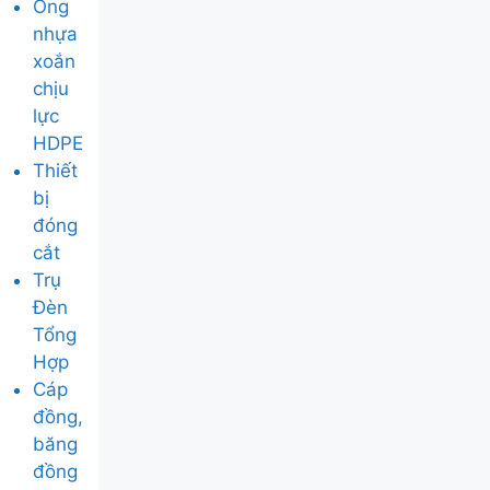
Ống
nhựa
xoắn
chịu
lực
HDPE
Thiết
bị
đóng
cắt
Trụ
Đèn
Tổng
Hợp
Cáp
đồng,
băng
đồng