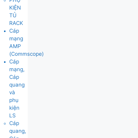
PHỤ
KIỆN
TỦ
RACK
Cáp
mạng
AMP
(Commscope)
Cáp
mạng,
Cáp
quang
và
phụ
kiện
LS
Cáp
quang,