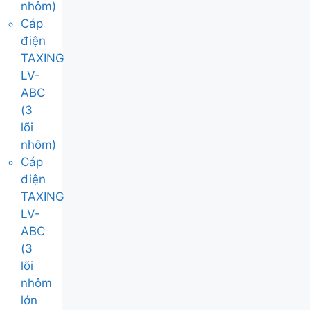
nhôm)
Cáp
điện
TAXING
LV-
ABC
(3
lõi
nhôm)
Cáp
điện
TAXING
LV-
ABC
(3
lõi
nhôm
lớn