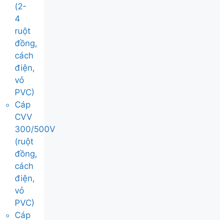
(2-
4
ruột
đồng,
cách
điện,
vỏ
PVC)
Cáp
CVV
300/500V
(ruột
đồng,
cách
điện,
vỏ
PVC)
Cáp