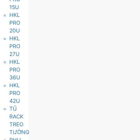
15U
HKL
PRO
20U
HKL
PRO
27U
HKL
PRO
36U
HKL
PRO
42U
TỦ
RACK
TREO
TƯỜNG