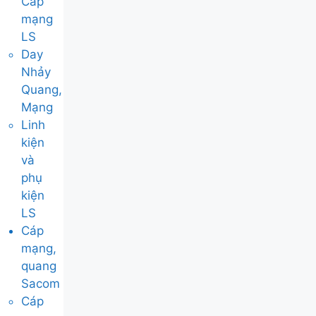
Cáp
mạng
LS
Day
Nhảy
Quang,
Mạng
Linh
kiện
và
phụ
kiện
LS
Cáp
mạng,
quang
Sacom
Cáp