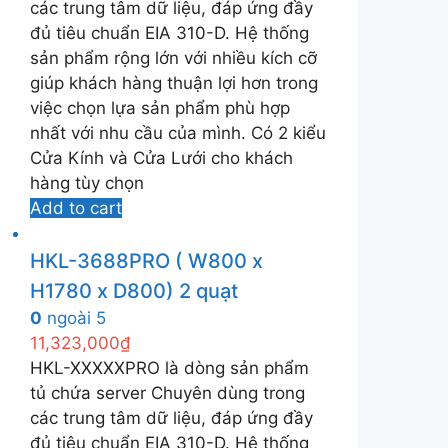
các trung tâm dữ liệu, đáp ứng đầy
đủ tiêu chuẩn EIA 310-D. Hệ thống
sản phẩm rộng lớn với nhiều kích cỡ
giúp khách hàng thuận lợi hơn trong
việc chọn lựa sản phẩm phù hợp
nhất với nhu cầu của mình. Có 2 kiểu
Cửa Kính và Cửa Lưới cho khách
hàng tùy chọn
Add to cart
HKL-3688PRO ( W800 x
H1780 x D800) 2 quạt
0
ngoài 5
11,323,000
₫
HKL-XXXXXPRO là dòng sản phẩm
tủ chứa server Chuyên dùng trong
các trung tâm dữ liệu, đáp ứng đầy
đủ tiêu chuẩn EIA 310-D. Hệ thống