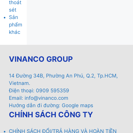
thoát
sét
Sản
phẩm
khác
VINANCO GROUP
14 Đường 34B, Phường An Phú, Q.2, Tp.HCM,
Vietnam.
Điện thoại: 0909 595359
Email:
info@vinanco.com
Hướng dẫn đi đường:
Google maps
CHÍNH SÁCH CÔNG TY
CHÍNH SÁCH ĐỔI/TRẢ HÀNG VÀ HOÀN TIỀN