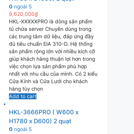
0
ngoài 5
9,620,000
₫
HKL-XXXXXPRO là dòng sản phẩm
tủ chứa server Chuyên dùng trong
các trung tâm dữ liệu, đáp ứng đầy
đủ tiêu chuẩn EIA 310-D. Hệ thống
sản phẩm rộng lớn với nhiều kích cỡ
giúp khách hàng thuận lợi hơn trong
việc chọn lựa sản phẩm phù hợp
nhất với nhu cầu của mình. Có 2 kiểu
Cửa Kính và Cửa Lưới cho khách
hàng tùy chọn
Add to cart
HKL-3666PRO ( W600 x
H1780 x D600) 2 quạt
0
ngoài 5