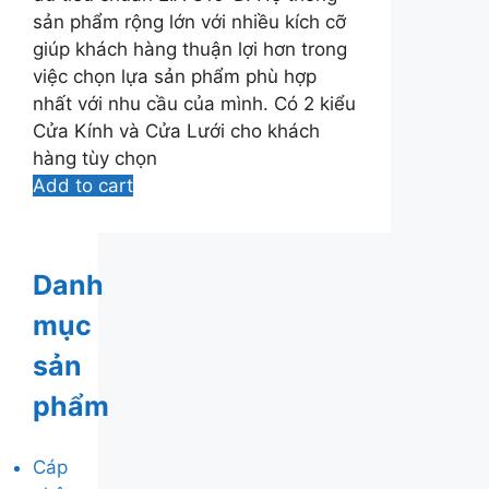
sản phẩm rộng lớn với nhiều kích cỡ
giúp khách hàng thuận lợi hơn trong
việc chọn lựa sản phẩm phù hợp
nhất với nhu cầu của mình. Có 2 kiểu
Cửa Kính và Cửa Lưới cho khách
hàng tùy chọn
Add to cart
Danh
mục
sản
phẩm
Cáp