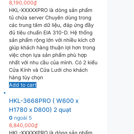
8,190,000
₫
HKL-XXXXXPRO là dòng sản phẩm
tủ chứa server Chuyên dùng trong
các trung tâm dữ liệu, đáp ứng đầy
đủ tiêu chuẩn EIA 310-D. Hệ thống
sản phẩm rộng lớn với nhiều kích cỡ
giúp khách hàng thuận lợi hơn trong
việc chọn lựa sản phẩm phù hợp
nhất với nhu cầu của mình. Có 2 kiểu
Cửa Kính và Cửa Lưới cho khách
hàng tùy chọn
Add to cart
HKL-3668PRO ( W600 x
H1780 x D800) 2 quạt
0
ngoài 5
8,840,000
₫
HKL-XXXXXPRO là dòng sản phẩm