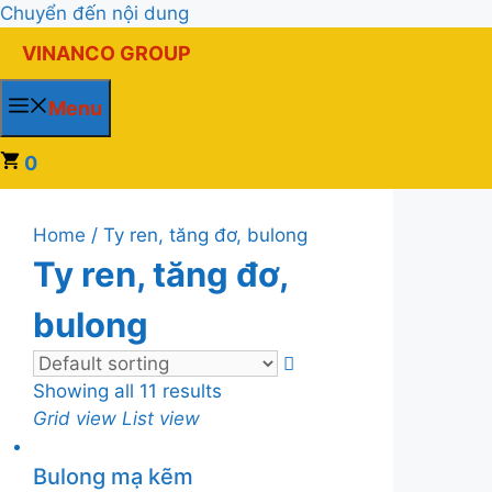
Chuyển đến nội dung
VINANCO GROUP
Menu
0
Home
/ Ty ren, tăng đơ, bulong
Ty ren, tăng đơ,
bulong
Showing all 11 results
Grid view
List view
Bulong mạ kẽm