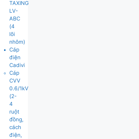
TAXING
LV-
ABC
(4
lõi
nhôm)
Cáp
điện
Cadivi
Cáp
CVV
0.6/1kV
(2-
4
ruột
đồng,
cách
điện,