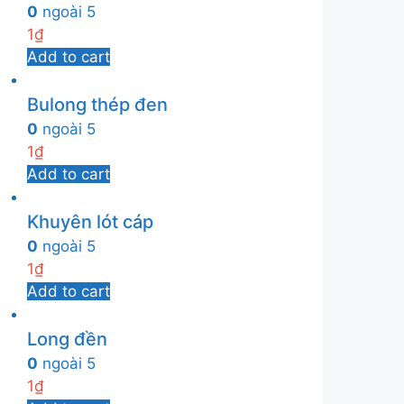
0
ngoài 5
1
₫
Add to cart
Bulong thép đen
0
ngoài 5
1
₫
Add to cart
Khuyên lót cáp
0
ngoài 5
1
₫
Add to cart
Long đền
0
ngoài 5
1
₫