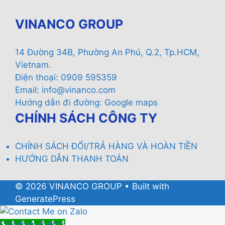
VINANCO GROUP
14 Đường 34B, Phường An Phú, Q.2, Tp.HCM,
Vietnam.
Điện thoại: 0909 595359
Email:
info@vinanco.com
Hướng dẫn đi đường:
Google maps
CHÍNH SÁCH CÔNG TY
CHÍNH SÁCH ĐỔI/TRẢ HÀNG VÀ HOÀN TIỀN
HƯỚNG DẪN THANH TOÁN
© 2026 VINANCO GROUP
• Built with
GeneratePress
Call Now Button