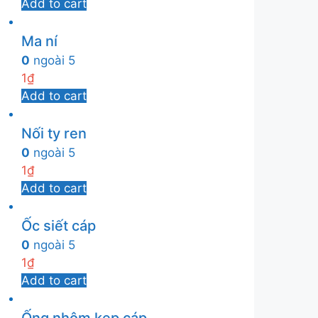
Add to cart
Ma ní
0
ngoài 5
1
₫
Add to cart
Nối ty ren
0
ngoài 5
1
₫
Add to cart
Ốc siết cáp
0
ngoài 5
1
₫
Add to cart