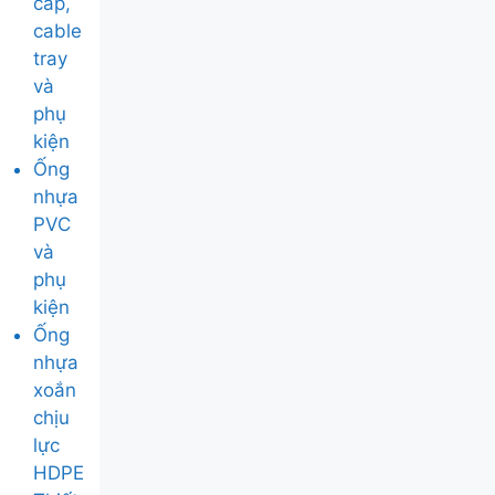
cáp,
cable
tray
và
phụ
kiện
Ống
nhựa
PVC
và
phụ
kiện
Ống
nhựa
xoắn
chịu
lực
HDPE