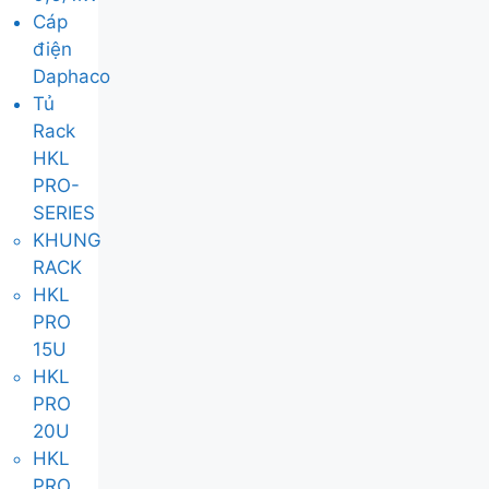
Cáp
điện
Daphaco
Tủ
Rack
HKL
PRO-
SERIES
KHUNG
RACK
HKL
PRO
15U
HKL
PRO
20U
HKL
PRO