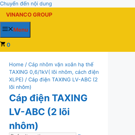
Chuyển đến nội dung
VINANCO GROUP
Menu
0
Home
/
Cáp nhôm vặn xoắn hạ thế
TAXING 0,6/1kV( lõi nhôm, cách điện
XLPE)
/ Cáp điện TAXING LV-ABC (2
lõi nhôm)
Cáp điện TAXING
LV-ABC (2 lõi
nhôm)