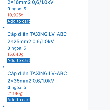
2x16mm2 0,6/1.0kV
0
ngoài 5
10,925
₫
Add to cart
Cáp điện TAXING LV-ABC
2x25mm2 0,6/1.0kV
0
ngoài 5
15,640
₫
Add to cart
Cáp điện TAXING LV-ABC
2x35mm2 0,6/1.0kV
0
ngoài 5
21,160
₫
Add to cart