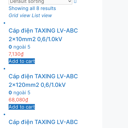
Showing all 8 results
Grid view
List view
Cáp điện TAXING LV-ABC
2x10mm2 0,6/1.0kV
0
ngoài 5
7,130
₫
Add to cart
Cáp điện TAXING LV-ABC
2x120mm2 0,6/1.0kV
0
ngoài 5
68,080
₫
Add to cart
Cáp điện TAXING LV-ABC