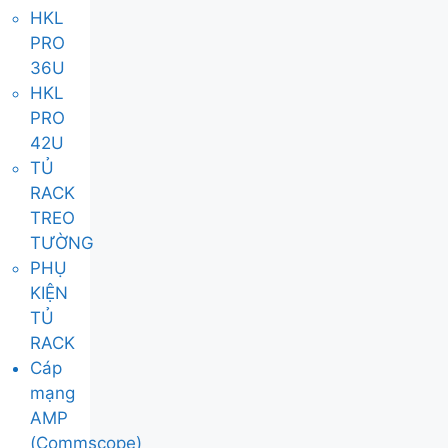
HKL
PRO
36U
HKL
PRO
42U
TỦ
RACK
TREO
TƯỜNG
PHỤ
KIỆN
TỦ
RACK
Cáp
mạng
AMP
(Commscope)