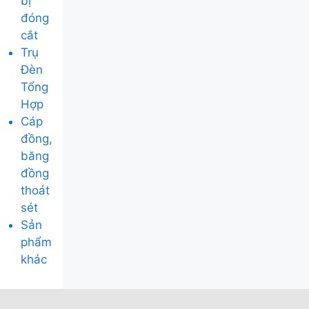
bị
đóng
cắt
Trụ
Đèn
Tổng
Hợp
Cáp
đồng,
băng
đồng
thoát
sét
Sản
phẩm
khác