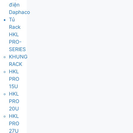
điện
Daphaco
Tủ
Rack
HKL
PRO-
SERIES
KHUNG
RACK
HKL
PRO
15U
HKL
PRO
20U
HKL
PRO
27U