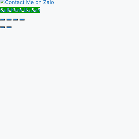
Call Now Button