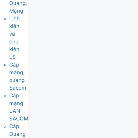
Quang,
Mạng
Linh
kiện
và
phụ
kiện
LS
Cáp
mạng,
quang
Sacom
Cáp
mạng
LAN
SACOM
Cáp
Quang