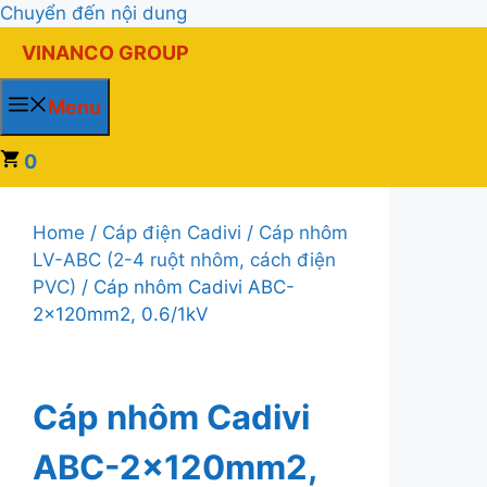
Chuyển đến nội dung
VINANCO GROUP
Menu
0
Home
/
Cáp điện Cadivi
/
Cáp nhôm
LV-ABC (2-4 ruột nhôm, cách điện
PVC)
/ Cáp nhôm Cadivi ABC-
2x120mm2, 0.6/1kV
Cáp nhôm Cadivi
ABC-2x120mm2,