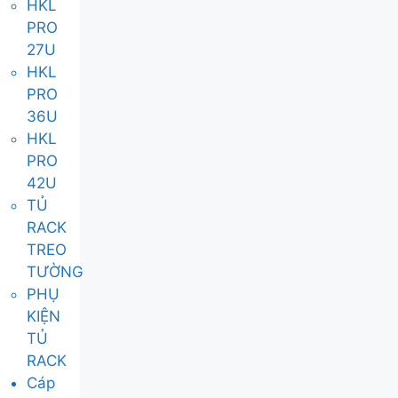
HKL
PRO
27U
HKL
PRO
36U
HKL
PRO
42U
TỦ
RACK
TREO
TƯỜNG
PHỤ
KIỆN
TỦ
RACK
Cáp