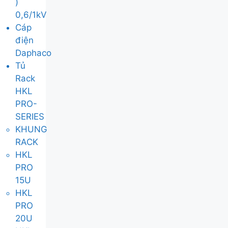
)
0,6/1kV
Cáp
điện
Daphaco
Tủ
Rack
HKL
PRO-
SERIES
KHUNG
RACK
HKL
PRO
15U
HKL
PRO
20U