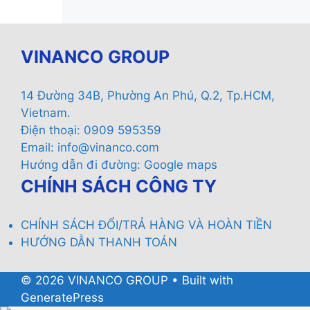
VINANCO GROUP
14 Đường 34B, Phường An Phú, Q.2, Tp.HCM,
Vietnam.
Điện thoại: 0909 595359
Email:
info@vinanco.com
Hướng dẫn đi đường:
Google maps
CHÍNH SÁCH CÔNG TY
CHÍNH SÁCH ĐỔI/TRẢ HÀNG VÀ HOÀN TIỀN
HƯỚNG DẪN THANH TOÁN
© 2026 VINANCO GROUP
• Built with
GeneratePress