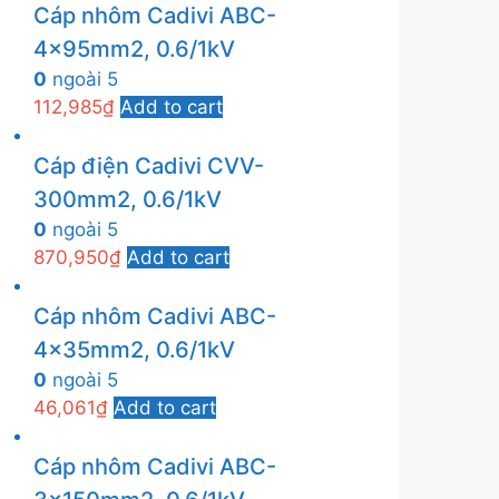
Cáp nhôm Cadivi ABC-
4x95mm2, 0.6/1kV
0
ngoài 5
112,985
₫
Add to cart
Cáp điện Cadivi CVV-
300mm2, 0.6/1kV
0
ngoài 5
870,950
₫
Add to cart
Cáp nhôm Cadivi ABC-
4x35mm2, 0.6/1kV
0
ngoài 5
46,061
₫
Add to cart
Cáp nhôm Cadivi ABC-