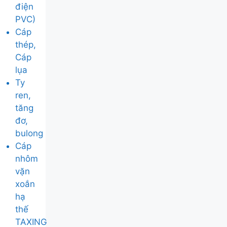
điện
PVC)
Cáp
thép,
Cáp
lụa
Ty
ren,
tăng
đơ,
bulong
Cáp
nhôm
vặn
xoắn
hạ
thế
TAXING