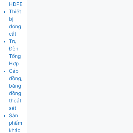
HDPE
Thiết
bị
đóng
cắt
Trụ
Đèn
Tổng
Hợp
Cáp
đồng,
băng
đồng
thoát
sét
Sản
phẩm
khác