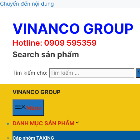
Chuyển đến nội dung
VINANCO GROUP
Hotline: 0909 595359
Search sản phẩm
Tìm kiếm cho:
VINANCO GROUP
Menu
DANH MỤC SẢN PHẨM
Cáp nhôm TAXING