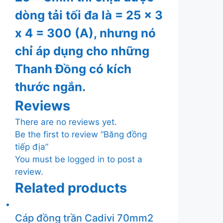
dòng tải tối đa là = 25 x 3
x 4 = 300 (A), nhưng nó
chỉ áp dụng cho những
Thanh Đồng có kích
thước ngắn.
Reviews
There are no reviews yet.
Be the first to review “Băng đồng
tiếp địa”
You must be
logged in
to post a
review.
Related products
Cáp đồng trần Cadivi 70mm2