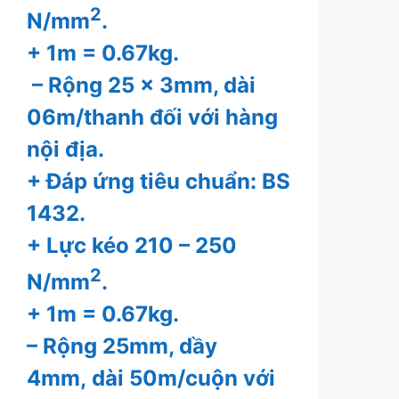
2
N/mm
.
+ 1m = 0.67kg.
– Rộng 25 x 3mm, dài
06m/thanh đối với hàng
nội địa.
+ Đáp ứng tiêu chuẩn: BS
1432.
+ Lực kéo 210 – 250
2
N/mm
.
+ 1m = 0.67kg.
– Rộng 25mm, dầy
4mm, dài 50m/cuộn với