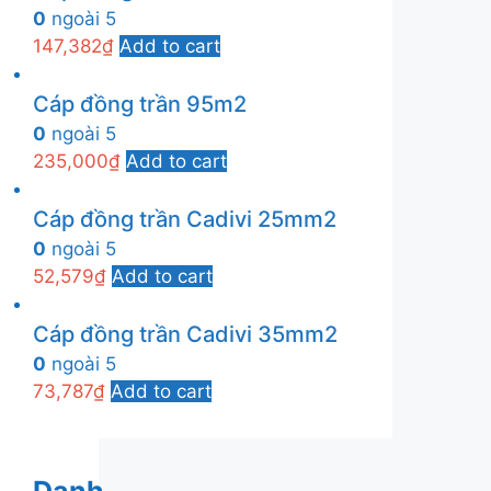
0
ngoài 5
147,382
₫
Add to cart
Cáp đồng trần 95m2
0
ngoài 5
235,000
₫
Add to cart
Cáp đồng trần Cadivi 25mm2
0
ngoài 5
52,579
₫
Add to cart
Cáp đồng trần Cadivi 35mm2
0
ngoài 5
73,787
₫
Add to cart