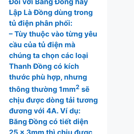
Đối với Băng Đồng hay
Lập Là Đồng dùng trong
tủ điện phân phối:
– Tùy thuộc vào từng yêu
cầu của tủ điện mà
chúng ta chọn các loại
Thanh Đồng có kích
thước phù hợp, nhưng
2
thông thường 1mm
sẽ
chịu được dòng tải tương
đương với 4A. Ví dụ:
Băng Đồng có tiết diện
25 x 3mm thì chịu được