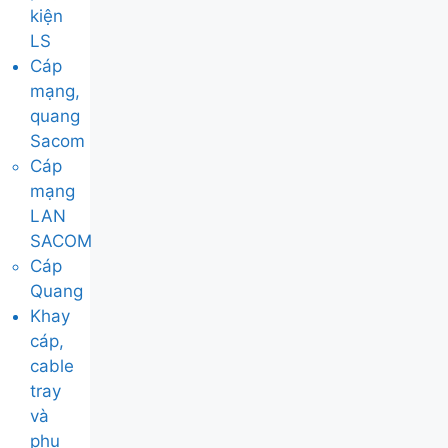
kiện
LS
Cáp
mạng,
quang
Sacom
Cáp
mạng
LAN
SACOM
Cáp
Quang
Khay
cáp,
cable
tray
và
phụ