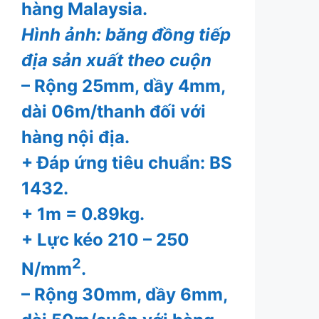
hàng Malaysia.
Hình ảnh: băng đồng tiếp
địa sản xuất theo cuộn
– Rộng 25mm, dầy 4mm,
dài 06m/thanh đối với
hàng nội địa.
+ Đáp ứng tiêu chuẩn: BS
1432.
+ 1m = 0.89kg.
+ Lực kéo 210 – 250
2
N/mm
.
– Rộng 30mm, dầy 6mm,