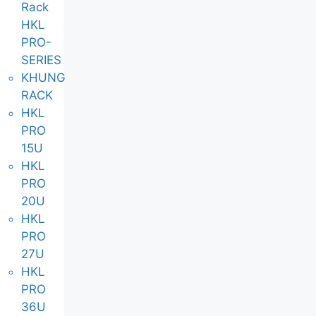
Rack
HKL
PRO-
SERIES
KHUNG
RACK
HKL
PRO
15U
HKL
PRO
20U
HKL
PRO
27U
HKL
PRO
36U