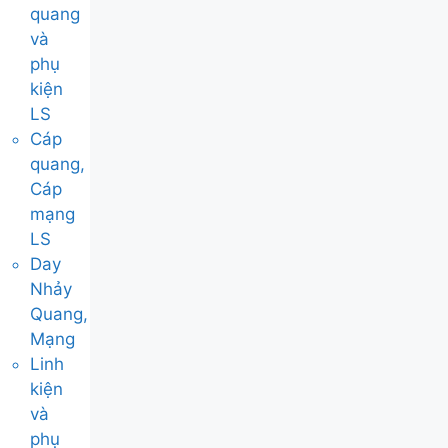
quang
và
phụ
kiện
LS
Cáp
quang,
Cáp
mạng
LS
Day
Nhảy
Quang,
Mạng
Linh
kiện
và
phụ