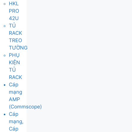
HKL
PRO
42U
TỦ
RACK
TREO
TƯỜNG
PHỤ
KIỆN
TỦ
RACK
Cáp
mạng
AMP
(Commscope)
Cáp
mạng,
Cáp