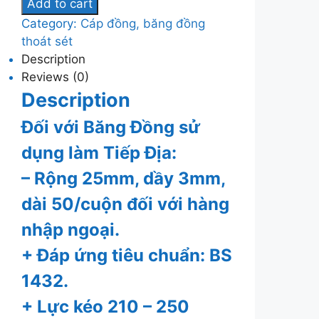
Add to cart
Category:
Cáp đồng, băng đồng
thoát sét
Description
Reviews (0)
Description
Đối với Băng Đồng sử
dụng làm Tiếp Địa:
– Rộng 25mm, dầy 3mm,
dài 50/cuộn đối với hàng
nhập ngoại.
+ Đáp ứng tiêu chuẩn: BS
1432.
+ Lực kéo 210 – 250