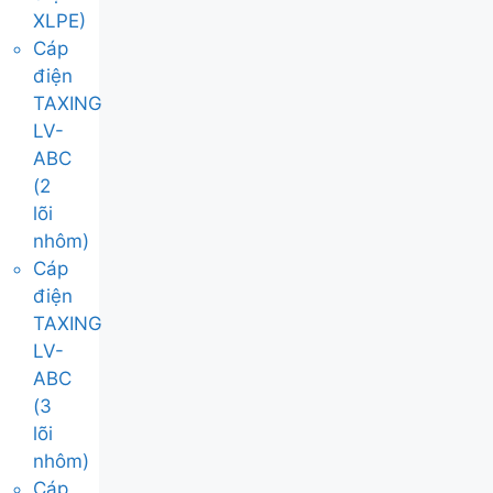
XLPE)
Cáp
điện
TAXING
LV-
ABC
(2
lõi
nhôm)
Cáp
điện
TAXING
LV-
ABC
(3
lõi
nhôm)
Cáp