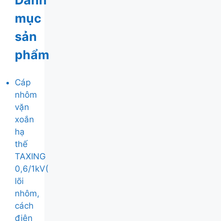
Danh
mục
sản
phẩm
Cáp
nhôm
vặn
xoắn
hạ
thế
TAXING
0,6/1kV(
lõi
nhôm,
cách
điện