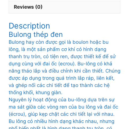
Reviews (0)
Description
Bulong thép đen
Bulong hay còn được gọi là boulon hoặc bu
lông, là một sản phẩm cơ khí có hình dạng
thanh trụ tròn, có tiện ren, được thiết kế để sử
dụng cùng với đai ốc (ecrou). Bu-lông có khả
năng tháo lắp và điều chỉnh khi cần thiết. Chúng
được áp dụng trong quá trình lắp ráp, liên kết,
và ghép nối các chi tiết để tạo thành các hệ
thống khối, khung giàn.
Nguyên lý hoạt động của bu-lông dựa trên sự
ma sát giữa các vòng ren của bu lông và đai ốc
(écrou), giúp kẹp chặt các chi tiết lại với nhau.
Bu lông có nhiều hình dạng khác nhau, nhưng
phổ biến nhất là hình dạng thanh trụ tròn, có