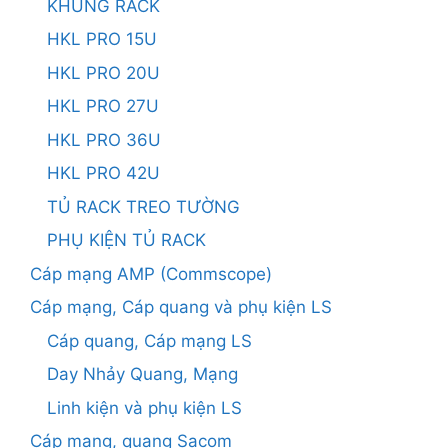
KHUNG RACK
HKL PRO 15U
HKL PRO 20U
HKL PRO 27U
HKL PRO 36U
HKL PRO 42U
TỦ RACK TREO TƯỜNG
PHỤ KIỆN TỦ RACK
Cáp mạng AMP (Commscope)
Cáp mạng, Cáp quang và phụ kiện LS
Cáp quang, Cáp mạng LS
Day Nhảy Quang, Mạng
Linh kiện và phụ kiện LS
Cáp mạng, quang Sacom