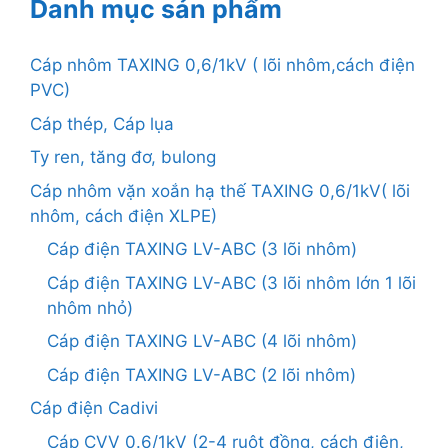
Danh mục sản phẩm
Cáp nhôm TAXING 0,6/1kV ( lõi nhôm,cách điện
PVC)
Cáp thép, Cáp lụa
Ty ren, tăng đơ, bulong
Cáp nhôm vặn xoắn hạ thế TAXING 0,6/1kV( lõi
nhôm, cách điện XLPE)
Cáp điện TAXING LV-ABC (3 lõi nhôm)
Cáp điện TAXING LV-ABC (3 lõi nhôm lớn 1 lõi
nhôm nhỏ)
Cáp điện TAXING LV-ABC (4 lõi nhôm)
Cáp điện TAXING LV-ABC (2 lõi nhôm)
Cáp điện Cadivi
Cáp CVV 0.6/1kV (2-4 ruột đồng, cách điện,