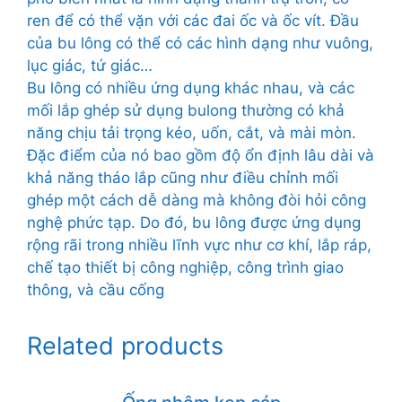
ren để có thể vặn với các đai ốc và ốc vít. Đầu
của bu lông có thể có các hình dạng như vuông,
lục giác, tứ giác…
Bu lông có nhiều ứng dụng khác nhau, và các
mối lắp ghép sử dụng bulong thường có khả
năng chịu tải trọng kéo, uốn, cắt, và mài mòn.
Đặc điểm của nó bao gồm độ ổn định lâu dài và
khả năng tháo lắp cũng như điều chỉnh mối
ghép một cách dễ dàng mà không đòi hỏi công
nghệ phức tạp. Do đó, bu lông được ứng dụng
rộng rãi trong nhiều lĩnh vực như cơ khí, lắp ráp,
chế tạo thiết bị công nghiệp, công trình giao
thông, và cầu cống
Related products