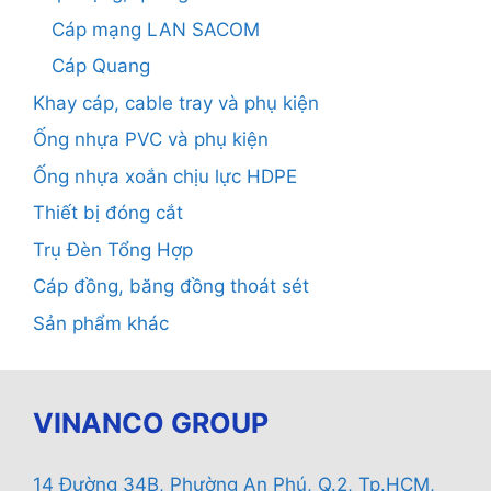
Cáp mạng LAN SACOM
Cáp Quang
Khay cáp, cable tray và phụ kiện
Ống nhựa PVC và phụ kiện
Ống nhựa xoắn chịu lực HDPE
Thiết bị đóng cắt
Trụ Đèn Tổng Hợp
Cáp đồng, băng đồng thoát sét
Sản phẩm khác
VINANCO GROUP
14 Đường 34B, Phường An Phú, Q.2, Tp.HCM,