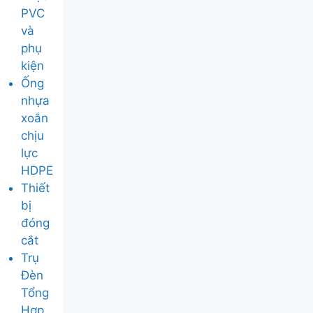
PVC
và
phụ
kiện
Ống
nhựa
xoắn
chịu
lực
HDPE
Thiết
bị
đóng
cắt
Trụ
Đèn
Tổng
Hợp