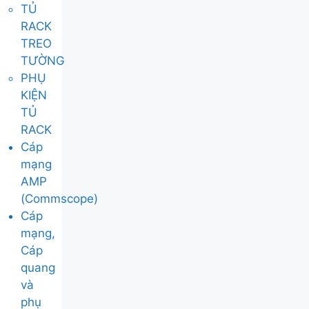
TỦ
RACK
TREO
TƯỜNG
PHỤ
KIỆN
TỦ
RACK
Cáp
mạng
AMP
(Commscope)
Cáp
mạng,
Cáp
quang
và
phụ