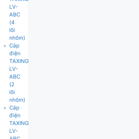
LV-
ABC
(4
lõi
nhôm)
Cáp
điện
TAXING
LV-
ABC
(2
lõi
nhôm)
Cáp
điện
TAXING
LV-
ABC