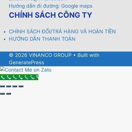
Hướng dẫn đi đường:
Google maps
CHÍNH SÁCH CÔNG TY
CHÍNH SÁCH ĐỔI/TRẢ HÀNG VÀ HOÀN TIỀN
HƯỚNG DẪN THANH TOÁN
© 2026 VINANCO GROUP
• Built with
GeneratePress
Call Now Button