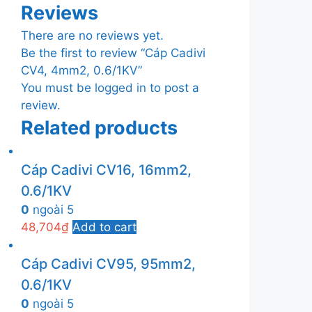
Reviews
There are no reviews yet.
Be the first to review “Cáp Cadivi
CV4, 4mm2, 0.6/1KV”
You must be
logged in
to post a
review.
Related products
Cáp Cadivi CV16, 16mm2,
0.6/1KV
0
ngoài 5
48,704
₫
Add to cart
Cáp Cadivi CV95, 95mm2,
0.6/1KV
0
ngoài 5