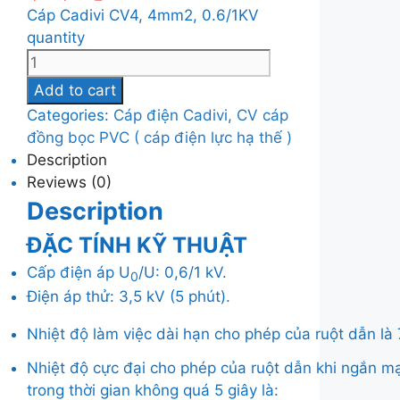
Cáp Cadivi CV4, 4mm2, 0.6/1KV
quantity
Add to cart
Categories:
Cáp điện Cadivi
,
CV cáp
đồng bọc PVC ( cáp điện lực hạ thế )
Description
Reviews (0)
Description
ĐẶC TÍNH KỸ THUẬT
Cấp điện áp U
/U: 0,6/1 kV.
0
Điện áp thử: 3,5 kV (5 phút).
Nhiệt độ làm việc dài hạn cho phép của ruột dẫn là
Nhiệt độ cực đại cho phép của ruột dẫn khi ngắn m
trong thời gian không quá 5 giây là: