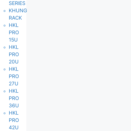
SERIES
KHUNG
RACK
HKL
PRO
15U
HKL
PRO
20U
HKL
PRO
27U
HKL
PRO
36U
HKL
PRO
42U