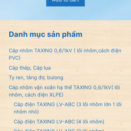
i
5
Danh mục sản phẩm
Cáp nhôm TAXING 0,6/1kV ( lõi nhôm,cách điện
PVC)
Cáp thép, Cáp lụa
Ty ren, tăng đơ, bulong
Cáp nhôm vặn xoắn hạ thế TAXING 0,6/1kV( lõi
nhôm, cách điện XLPE)
Cáp điện TAXING LV-ABC (3 lõi nhôm lớn 1 lõi
nhôm nhỏ)
Cáp điện TAXING LV-ABC (4 lõi nhôm)