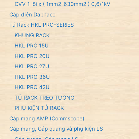
CVV 1 lõi x ( 1mm2-630mm2 ) 0,6/1kV
Cáp điện Daphaco
Tủ Rack HKL PRO-SERIES
KHUNG RACK
HKL PRO 15U
HKL PRO 20U
HKL PRO 27U
HKL PRO 36U
HKL PRO 42U
TỦ RACK TREO TƯỜNG
PHỤ KIỆN TỦ RACK
Cáp mạng AMP (Commscope)
Cáp mạng, Cáp quang và phụ kiện LS