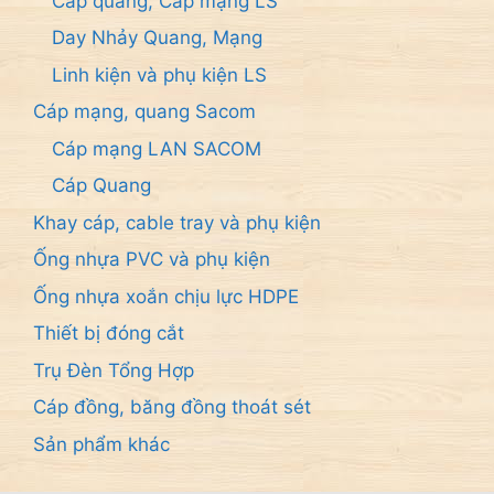
Cáp quang, Cáp mạng LS
Day Nhảy Quang, Mạng
Linh kiện và phụ kiện LS
Cáp mạng, quang Sacom
Cáp mạng LAN SACOM
Cáp Quang
Khay cáp, cable tray và phụ kiện
Ống nhựa PVC và phụ kiện
Ống nhựa xoắn chịu lực HDPE
Thiết bị đóng cắt
Trụ Đèn Tổng Hợp
Cáp đồng, băng đồng thoát sét
Sản phẩm khác