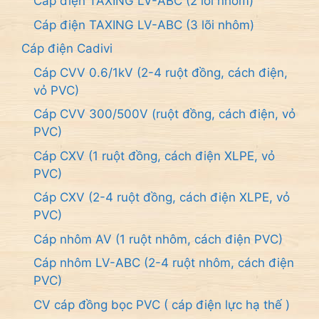
Cáp điện TAXING LV-ABC (2 lõi nhôm)
Cáp điện TAXING LV-ABC (3 lõi nhôm)
Cáp điện Cadivi
Cáp CVV 0.6/1kV (2-4 ruột đồng, cách điện,
vỏ PVC)
Cáp CVV 300/500V (ruột đồng, cách điện, vỏ
PVC)
Cáp CXV (1 ruột đồng, cách điện XLPE, vỏ
PVC)
Cáp CXV (2-4 ruột đồng, cách điện XLPE, vỏ
PVC)
Cáp nhôm AV (1 ruột nhôm, cách điện PVC)
Cáp nhôm LV-ABC (2-4 ruột nhôm, cách điện
PVC)
CV cáp đồng bọc PVC ( cáp điện lực hạ thế )