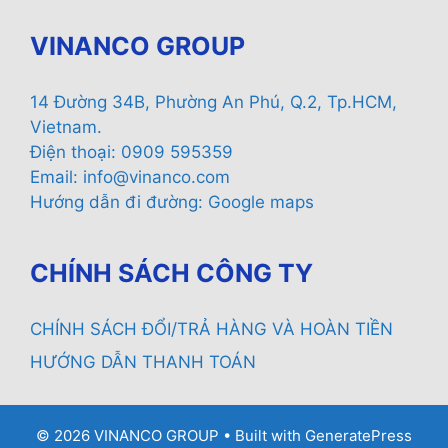
VINANCO GROUP
14 Đường 34B, Phường An Phú, Q.2, Tp.HCM,
Vietnam.
Điện thoại: 0909 595359
Email:
info@vinanco.com
Hướng dẫn đi đường:
Google maps
CHÍNH SÁCH CÔNG TY
CHÍNH SÁCH ĐỔI/TRẢ HÀNG VÀ HOÀN TIỀN
HƯỚNG DẪN THANH TOÁN
© 2026 VINANCO GROUP
• Built with
GeneratePress