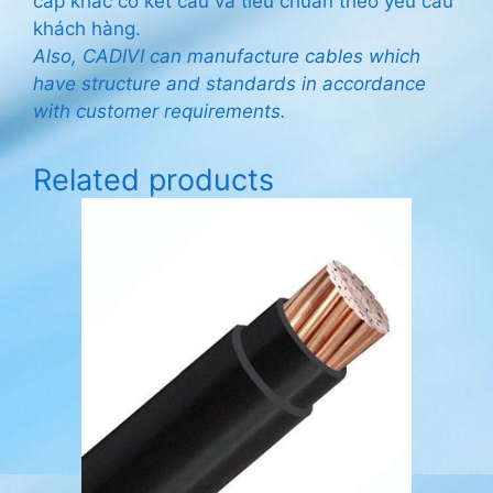
cáp khác có kết cấu và tiêu chuẩn theo yêu cầu
khách hàng.
Also, CADIVI can manufacture cables which
have structure and standards in accordance
with customer requirements.
Related products