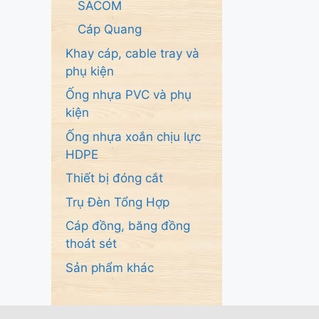
SACOM
Cáp Quang
Khay cáp, cable tray và
phụ kiện
Ống nhựa PVC và phụ
kiện
Ống nhựa xoắn chịu lực
HDPE
Thiết bị đóng cắt
Trụ Đèn Tổng Hợp
Cáp đồng, băng đồng
thoát sét
Sản phẩm khác