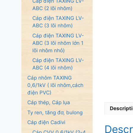
Cáp điện TAXING LV-
ABC (2 lõi nhôm)
Cáp điện TAXING LV-
ABC (3 lõi nhôm)
Cáp điện TAXING LV-
ABC (3 lõi nhôm lớn 1
lõi nhôm nhỏ)
Cáp điện TAXING LV-
ABC (4 lõi nhôm)
Cáp nhôm TAXING
0,6/1kV ( lõi nhôm,cách
điện PVC)
Cáp thép, Cáp lụa
Descript
Ty ren, tăng đơ, bulong
Cáp điện Cadivi
Descr
Cáp CVV 0.6/1kV (2-4