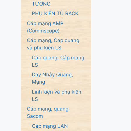
TƯỜNG
PHỤ KIỆN TỦ RACK
Cáp mạng AMP
(Commscope)
Cáp mạng, Cáp quang
và phụ kiện LS
Cáp quang, Cáp mạng
LS
Day Nhảy Quang,
Mạng
Linh kiện và phụ kiện
LS
Cáp mạng, quang
Sacom
Cáp mạng LAN