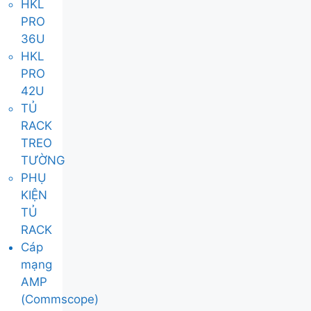
HKL
PRO
36U
HKL
PRO
42U
TỦ
RACK
TREO
TƯỜNG
PHỤ
KIỆN
TỦ
RACK
Cáp
mạng
AMP
(Commscope)