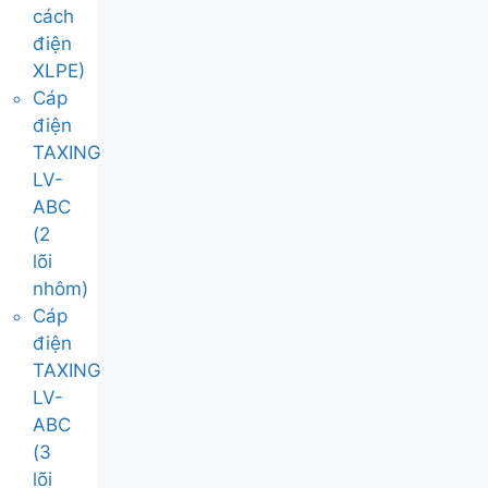
cách
điện
XLPE)
Cáp
điện
TAXING
LV-
ABC
(2
lõi
nhôm)
Cáp
điện
TAXING
LV-
ABC
(3
lõi