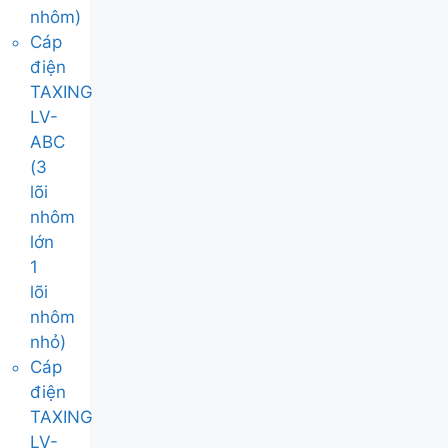
nhôm)
Cáp
điện
TAXING
LV-
ABC
(3
lõi
nhôm
lớn
1
lõi
nhôm
nhỏ)
Cáp
điện
TAXING
LV-