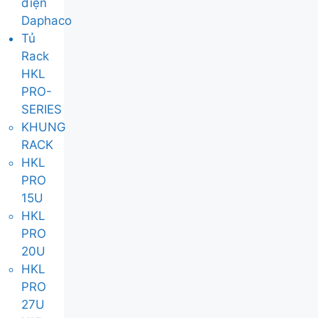
điện
Daphaco
Tủ
Rack
HKL
PRO-
SERIES
KHUNG
RACK
HKL
PRO
15U
HKL
PRO
20U
HKL
PRO
27U