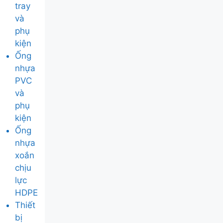
tray
và
phụ
kiện
Ống
nhựa
PVC
và
phụ
kiện
Ống
nhựa
xoắn
chịu
lực
HDPE
Thiết
bị