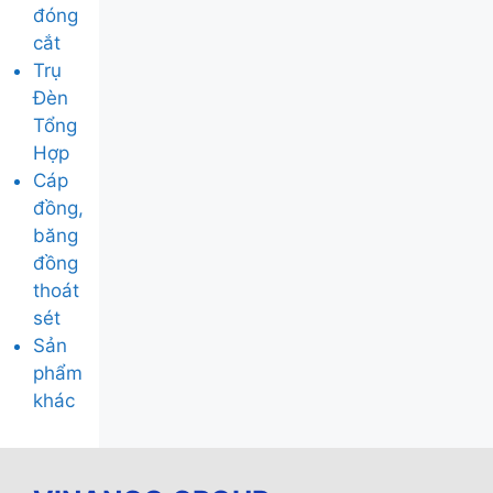
đóng
cắt
Trụ
Đèn
Tổng
Hợp
Cáp
đồng,
băng
đồng
thoát
sét
Sản
phẩm
khác