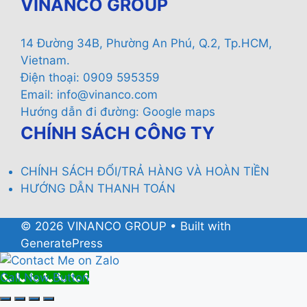
VINANCO GROUP
14 Đường 34B, Phường An Phú, Q.2, Tp.HCM,
Vietnam.
Điện thoại: 0909 595359
Email:
info@vinanco.com
Hướng dẫn đi đường:
Google maps
CHÍNH SÁCH CÔNG TY
CHÍNH SÁCH ĐỔI/TRẢ HÀNG VÀ HOÀN TIỀN
HƯỚNG DẪN THANH TOÁN
© 2026 VINANCO GROUP
• Built with
GeneratePress
Call Now Button