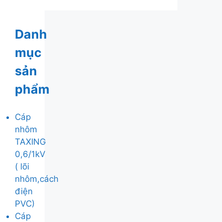
Danh
mục
sản
phẩm
Cáp
nhôm
TAXING
0,6/1kV
( lõi
nhôm,cách
điện
PVC)
Cáp