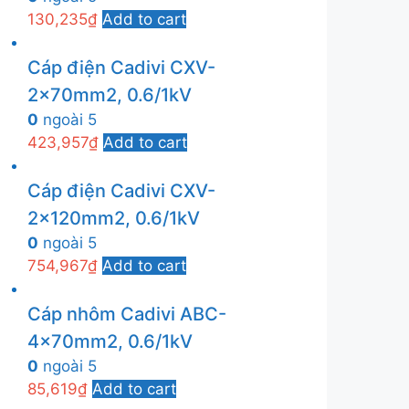
130,235
₫
Add to cart
Cáp điện Cadivi CXV-
2x70mm2, 0.6/1kV
0
ngoài 5
423,957
₫
Add to cart
Cáp điện Cadivi CXV-
2x120mm2, 0.6/1kV
0
ngoài 5
754,967
₫
Add to cart
Cáp nhôm Cadivi ABC-
4x70mm2, 0.6/1kV
0
ngoài 5
85,619
₫
Add to cart