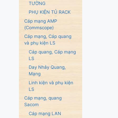
TƯỜNG
PHỤ KIỆN TỦ RACK
Cáp mạng AMP
(Commscope)
Cáp mạng, Cáp quang
và phụ kiện LS
Cáp quang, Cáp mạng
LS
Day Nhảy Quang,
Mạng
Linh kiện và phụ kiện
LS
Cáp mạng, quang
Sacom
Cáp mạng LAN