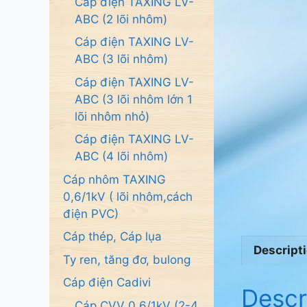
Cáp điện TAXING LV-
ABC (2 lõi nhôm)
Cáp điện TAXING LV-
ABC (3 lõi nhôm)
Cáp điện TAXING LV-
ABC (3 lõi nhôm lớn 1
lõi nhôm nhỏ)
Cáp điện TAXING LV-
ABC (4 lõi nhôm)
Cáp nhôm TAXING
0,6/1kV ( lõi nhôm,cách
điện PVC)
Cáp thép, Cáp lụa
Descript
Ty ren, tăng đơ, bulong
Cáp điện Cadivi
Descr
Cáp CVV 0.6/1kV (2-4