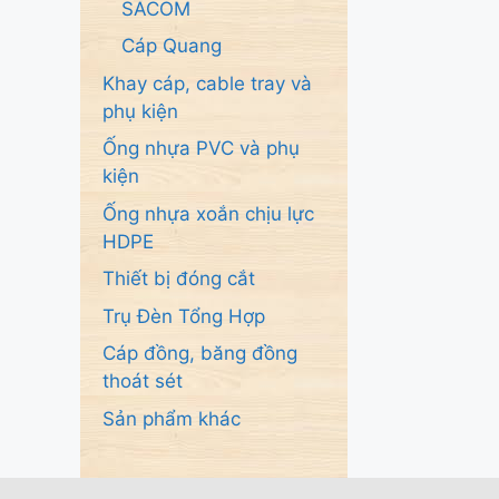
SACOM
Cáp Quang
Khay cáp, cable tray và
phụ kiện
Ống nhựa PVC và phụ
kiện
Ống nhựa xoắn chịu lực
HDPE
Thiết bị đóng cắt
Trụ Đèn Tổng Hợp
Cáp đồng, băng đồng
thoát sét
Sản phẩm khác