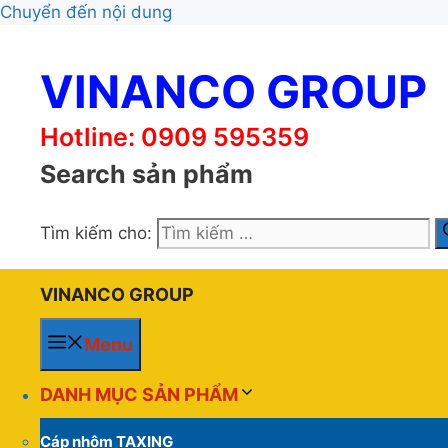
Chuyển đến nội dung
VINANCO GROUP
Hotline: 0909 595359
Search sản phẩm
Tìm kiếm cho:
VINANCO GROUP
Menu
DANH MỤC SẢN PHẨM
Cáp nhôm TAXING