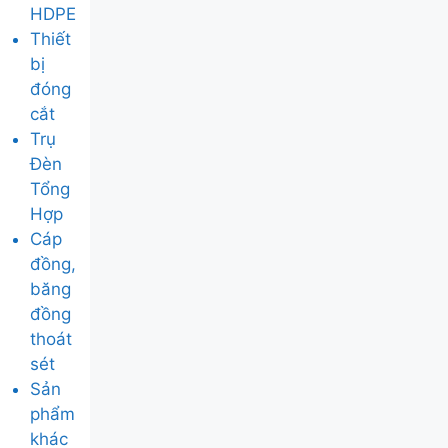
HDPE
Thiết
bị
đóng
cắt
Trụ
Đèn
Tổng
Hợp
Cáp
đồng,
băng
đồng
thoát
sét
Sản
phẩm
khác