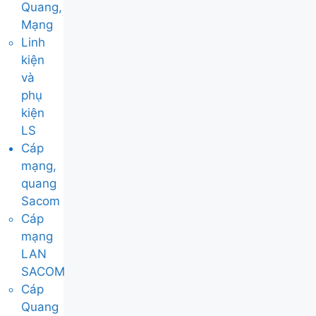
Quang,
Mạng
Linh
kiện
và
phụ
kiện
LS
Cáp
mạng,
quang
Sacom
Cáp
mạng
LAN
SACOM
Cáp
Quang