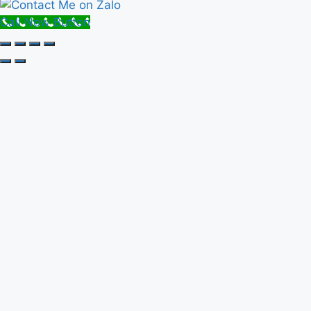
Call Now Button