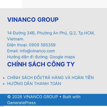
VINANCO GROUP
14 Đường 34B, Phường An Phú, Q.2, Tp.HCM,
Vietnam.
Điện thoại: 0909 595359
Email:
info@vinanco.com
Hướng dẫn đi đường:
Google maps
CHÍNH SÁCH CÔNG TY
CHÍNH SÁCH ĐỔI/TRẢ HÀNG VÀ HOÀN TIỀN
HƯỚNG DẪN THANH TOÁN
© 2026 VINANCO GROUP
• Built with
GeneratePress