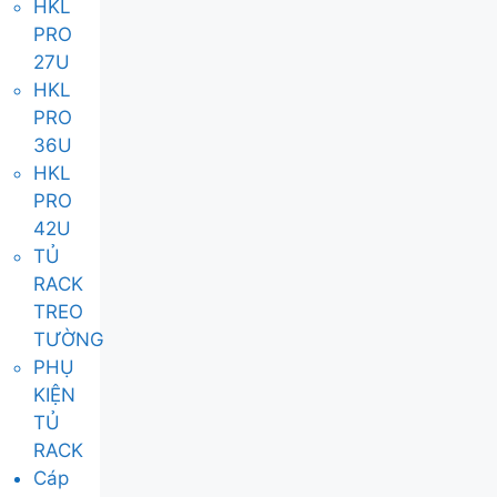
HKL
PRO
27U
HKL
PRO
36U
HKL
PRO
42U
TỦ
RACK
TREO
TƯỜNG
PHỤ
KIỆN
TỦ
RACK
Cáp