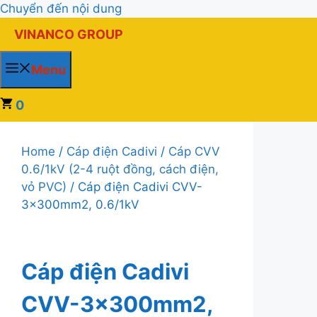
Chuyển đến nội dung
VINANCO GROUP
Menu
0
Home
/
Cáp điện Cadivi
/
Cáp CVV
0.6/1kV (2-4 ruột đồng, cách điện,
vỏ PVC)
/ Cáp điện Cadivi CVV-
3x300mm2, 0.6/1kV
Cáp điện Cadivi
CVV-3x300mm2,