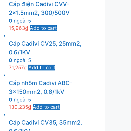
Cáp điện Cadivi CVV-
2×1.5mm2, 300/500V
0
ngoài 5
15,963
₫
Add to cart
Cáp Cadivi CV25, 25mm2,
0.6/1KV
0
ngoài 5
71,257
₫
Add to cart
Cáp nhôm Cadivi ABC-
3x150mm2, 0.6/1kV
0
ngoài 5
130,235
₫
Add to cart
Cáp Cadivi CV35, 35mm2,