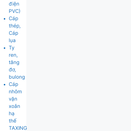
điện
PVC)
Cáp
thép,
Cáp
lụa
Ty
ren,
tăng
đơ,
bulong
Cáp
nhôm
vặn
xoắn
hạ
thế
TAXING