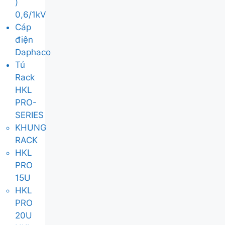
)
0,6/1kV
Cáp
điện
Daphaco
Tủ
Rack
HKL
PRO-
SERIES
KHUNG
RACK
HKL
PRO
15U
HKL
PRO
20U