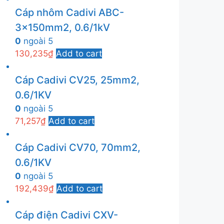
Cáp nhôm Cadivi ABC-
3x150mm2, 0.6/1kV
0
ngoài 5
130,235
₫
Add to cart
Cáp Cadivi CV25, 25mm2,
0.6/1KV
0
ngoài 5
71,257
₫
Add to cart
Cáp Cadivi CV70, 70mm2,
0.6/1KV
0
ngoài 5
192,439
₫
Add to cart
Cáp điện Cadivi CXV-