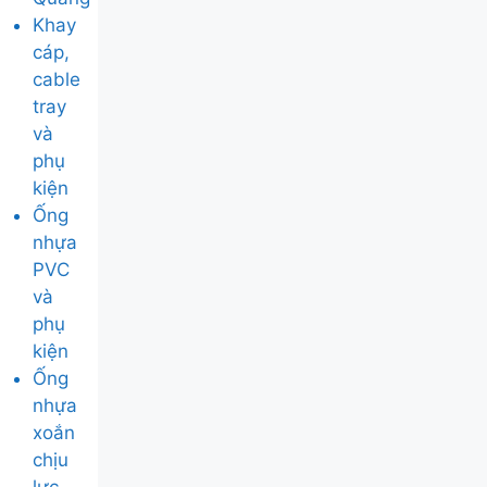
Khay
cáp,
cable
tray
và
phụ
kiện
Ống
nhựa
PVC
và
phụ
kiện
Ống
nhựa
xoắn
chịu