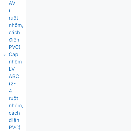
AV
(1
ruột
nhôm,
cách
điện
PVC)
Cáp
nhôm
LV-
ABC
(2-
4
ruột
nhôm,
cách
điện
PVC)