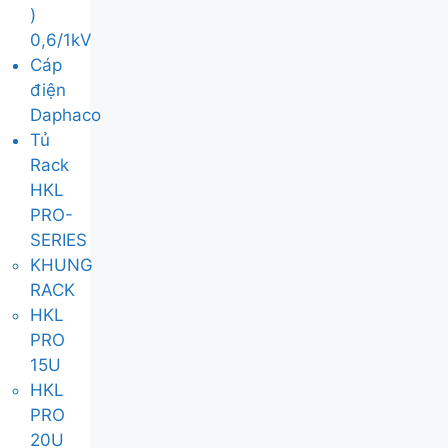
)
0,6/1kV
Cáp
điện
Daphaco
Tủ
Rack
HKL
PRO-
SERIES
KHUNG
RACK
HKL
PRO
15U
HKL
PRO
20U