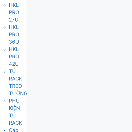
HKL
PRO
27U
HKL
PRO
36U
HKL
PRO
42U
TỦ
RACK
TREO
TƯỜNG
PHỤ
KIỆN
TỦ
RACK
Cáp