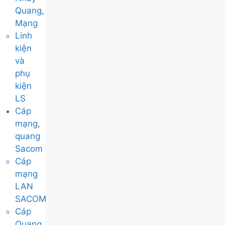
Quang,
Mạng
Linh
kiện
và
phụ
kiện
LS
Cáp
mạng,
quang
Sacom
Cáp
mạng
LAN
SACOM
Cáp
Quang