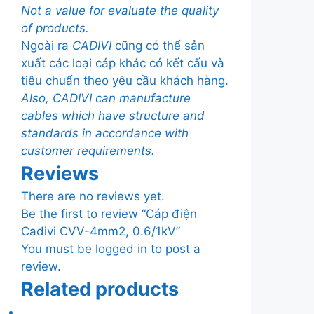
Not a value for evaluate the quality
of products.
Ngoài ra
CADIVI
cũng có thể sản
xuất các loại cáp khác có kết cấu và
tiêu chuẩn theo yêu cầu khách hàng.
Also, CADIVI can manufacture
cables which have structure and
standards in accordance with
customer requirements.
Reviews
There are no reviews yet.
Be the first to review “Cáp điện
Cadivi CVV-4mm2, 0.6/1kV”
You must be
logged in
to post a
review.
Related products