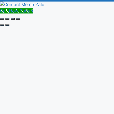
Call Now Button