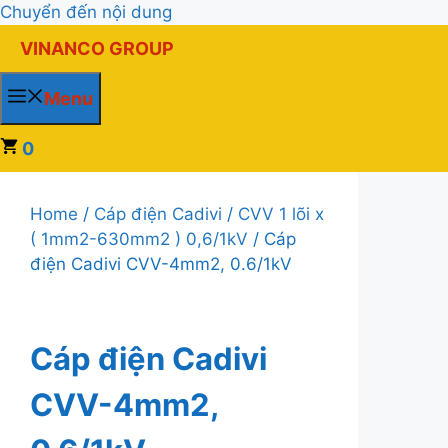
Chuyển đến nội dung
VINANCO GROUP
Menu
0
Home
/
Cáp điện Cadivi
/
CVV 1 lõi x
( 1mm2-630mm2 ) 0,6/1kV
/ Cáp
điện Cadivi CVV-4mm2, 0.6/1kV
Cáp điện Cadivi
CVV-4mm2,