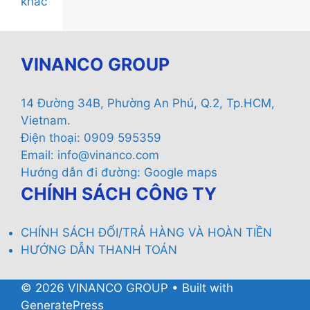
khác
VINANCO GROUP
14 Đường 34B, Phường An Phú, Q.2, Tp.HCM,
Vietnam.
Điện thoại: 0909 595359
Email:
info@vinanco.com
Hướng dẫn đi đường:
Google maps
CHÍNH SÁCH CÔNG TY
CHÍNH SÁCH ĐỔI/TRẢ HÀNG VÀ HOÀN TIỀN
HƯỚNG DẪN THANH TOÁN
© 2026 VINANCO GROUP
• Built with
GeneratePress