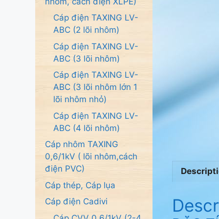
nhôm, cách điện XLPE)
Cáp điện TAXING LV-
ABC (2 lõi nhôm)
Cáp điện TAXING LV-
ABC (3 lõi nhôm)
Cáp điện TAXING LV-
ABC (3 lõi nhôm lớn 1
lõi nhôm nhỏ)
Cáp điện TAXING LV-
ABC (4 lõi nhôm)
Cáp nhôm TAXING
0,6/1kV ( lõi nhôm,cách
điện PVC)
Descript
Cáp thép, Cáp lụa
Descr
Cáp điện Cadivi
Cáp CVV 0.6/1kV (2-4