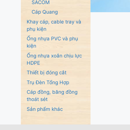
SACOM
Cáp Quang
Khay cáp, cable tray và
phụ kiện
Ống nhựa PVC và phụ
kiện
Ống nhựa xoắn chịu lực
HDPE
Thiết bị đóng cắt
Trụ Đèn Tổng Hợp
Cáp đồng, băng đồng
thoát sét
Sản phẩm khác