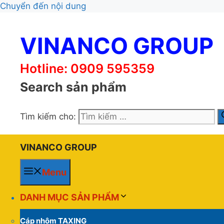
Chuyển đến nội dung
VINANCO GROUP
Hotline: 0909 595359
Search sản phẩm
Tìm kiếm cho:
VINANCO GROUP
Menu
DANH MỤC SẢN PHẨM
Cáp nhôm TAXING