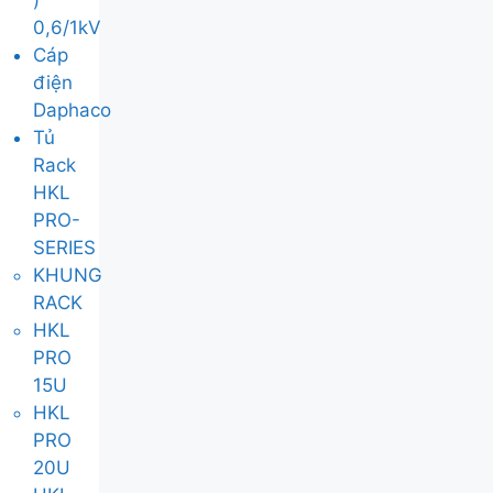
)
0,6/1kV
Cáp
điện
Daphaco
Tủ
Rack
HKL
PRO-
SERIES
KHUNG
RACK
HKL
PRO
15U
HKL
PRO
20U