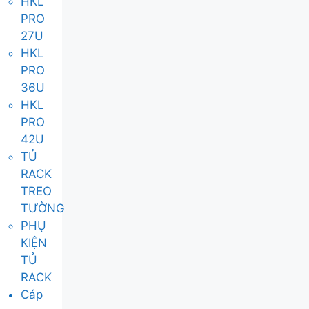
HKL
PRO
27U
HKL
PRO
36U
HKL
PRO
42U
TỦ
RACK
TREO
TƯỜNG
PHỤ
KIỆN
TỦ
RACK
Cáp