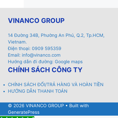
VINANCO GROUP
14 Đường 34B, Phường An Phú, Q.2, Tp.HCM,
Vietnam.
Điện thoại: 0909 595359
Email:
info@vinanco.com
Hướng dẫn đi đường:
Google maps
CHÍNH SÁCH CÔNG TY
CHÍNH SÁCH ĐỔI/TRẢ HÀNG VÀ HOÀN TIỀN
HƯỚNG DẪN THANH TOÁN
© 2026 VINANCO GROUP
• Built with
GeneratePress