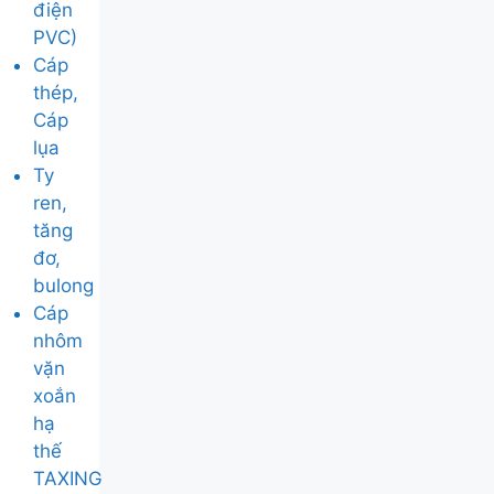
điện
PVC)
Cáp
thép,
Cáp
lụa
Ty
ren,
tăng
đơ,
bulong
Cáp
nhôm
vặn
xoắn
hạ
thế
TAXING