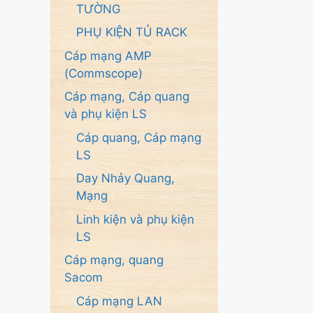
TƯỜNG
PHỤ KIỆN TỦ RACK
Cáp mạng AMP
(Commscope)
Cáp mạng, Cáp quang
và phụ kiện LS
Cáp quang, Cáp mạng
LS
Day Nhảy Quang,
Mạng
Linh kiện và phụ kiện
LS
Cáp mạng, quang
Sacom
Cáp mạng LAN