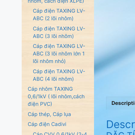
nhôm, cách điện XLPE)
Cáp điện TAXING LV-
ABC (2 lõi nhôm)
Cáp điện TAXING LV-
ABC (3 lõi nhôm)
Cáp điện TAXING LV-
ABC (3 lõi nhôm lớn 1
lõi nhôm nhỏ)
Cáp điện TAXING LV-
ABC (4 lõi nhôm)
Cáp nhôm TAXING
0,6/1kV ( lõi nhôm,cách
Descript
điện PVC)
Cáp thép, Cáp lụa
Descr
Cáp điện Cadivi
Cáp CVV 0.6/1kV (2-4