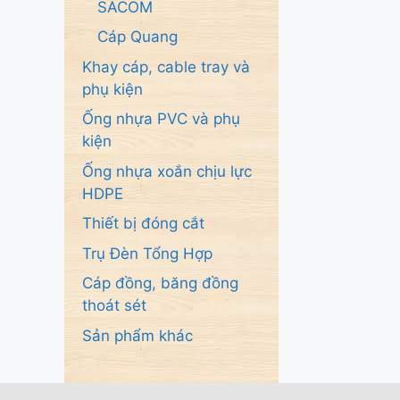
SACOM
Cáp Quang
Khay cáp, cable tray và
phụ kiện
Ống nhựa PVC và phụ
kiện
Ống nhựa xoắn chịu lực
HDPE
Thiết bị đóng cắt
Trụ Đèn Tổng Hợp
Cáp đồng, băng đồng
thoát sét
Sản phẩm khác