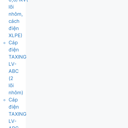
lõi
nhôm,
cách
điện
XLPE)
Cáp
điện
TAXING
LV-
ABC
(2
lõi
nhôm)
Cáp
điện
TAXING
LV-