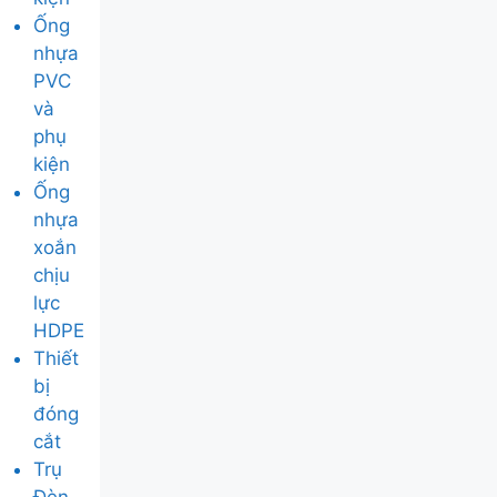
Ống
nhựa
PVC
và
phụ
kiện
Ống
nhựa
xoắn
chịu
lực
HDPE
Thiết
bị
đóng
cắt
Trụ