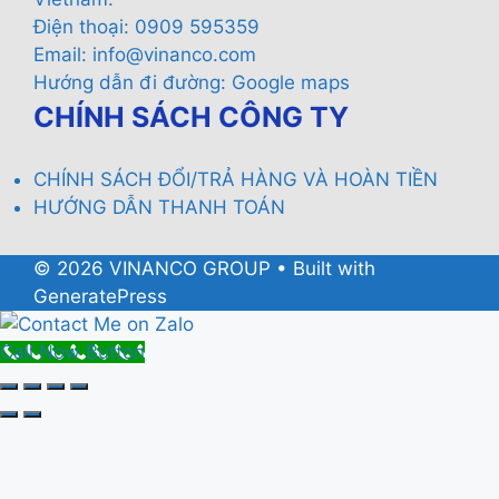
Điện thoại: 0909 595359
Email:
info@vinanco.com
Hướng dẫn đi đường:
Google maps
CHÍNH SÁCH CÔNG TY
CHÍNH SÁCH ĐỔI/TRẢ HÀNG VÀ HOÀN TIỀN
HƯỚNG DẪN THANH TOÁN
© 2026 VINANCO GROUP
• Built with
GeneratePress
Call Now Button