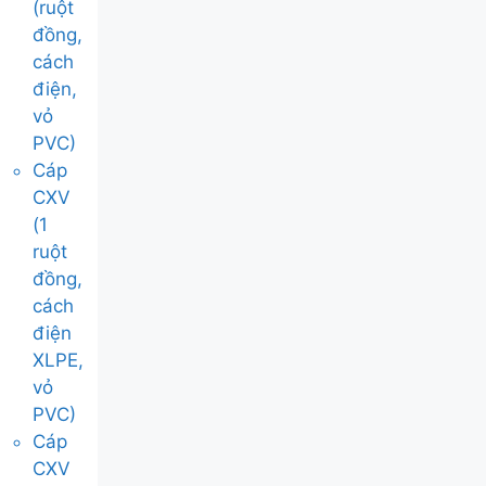
(ruột
đồng,
cách
điện,
vỏ
PVC)
Cáp
CXV
(1
ruột
đồng,
cách
điện
XLPE,
vỏ
PVC)
Cáp
CXV