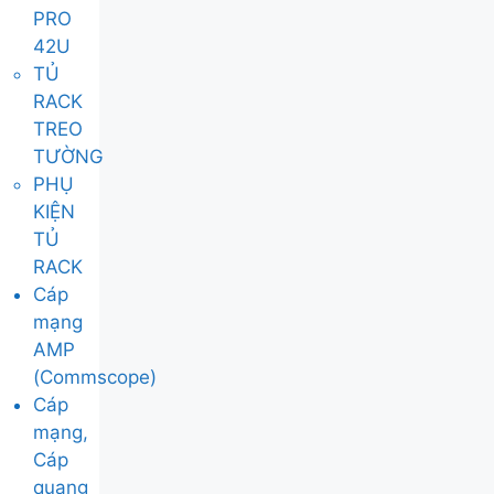
PRO
42U
TỦ
RACK
TREO
TƯỜNG
PHỤ
KIỆN
TỦ
RACK
Cáp
mạng
AMP
(Commscope)
Cáp
mạng,
Cáp
quang