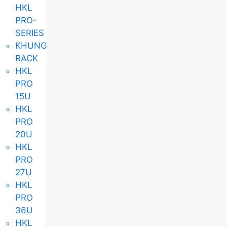
HKL
PRO-
SERIES
KHUNG
RACK
HKL
PRO
15U
HKL
PRO
20U
HKL
PRO
27U
HKL
PRO
36U
HKL