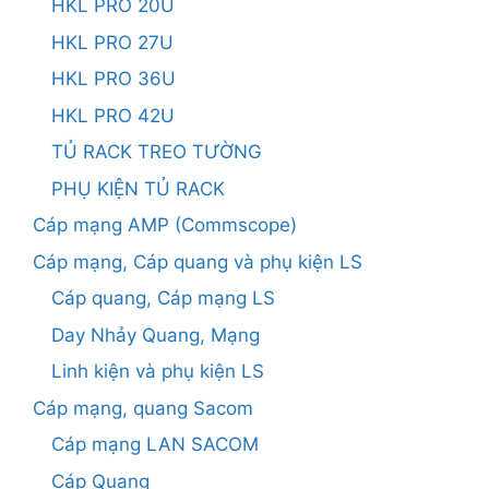
HKL PRO 20U
HKL PRO 27U
HKL PRO 36U
HKL PRO 42U
TỦ RACK TREO TƯỜNG
PHỤ KIỆN TỦ RACK
Cáp mạng AMP (Commscope)
Cáp mạng, Cáp quang và phụ kiện LS
Cáp quang, Cáp mạng LS
Day Nhảy Quang, Mạng
Linh kiện và phụ kiện LS
Cáp mạng, quang Sacom
Cáp mạng LAN SACOM
Cáp Quang