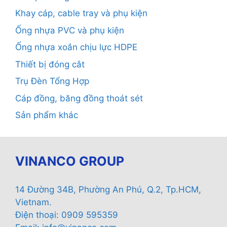
Khay cáp, cable tray và phụ kiện
Ống nhựa PVC và phụ kiện
Ống nhựa xoắn chịu lực HDPE
Thiết bị đóng cắt
Trụ Đèn Tổng Hợp
Cáp đồng, băng đồng thoát sét
Sản phẩm khác
VINANCO GROUP
14 Đường 34B, Phường An Phú, Q.2, Tp.HCM,
Vietnam.
Điện thoại: 0909 595359