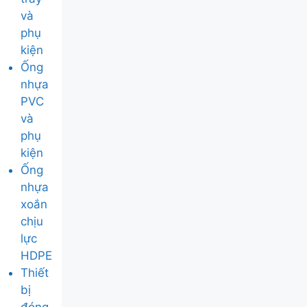
và
phụ
kiện
Ống
nhựa
PVC
và
phụ
kiện
Ống
nhựa
xoắn
chịu
lực
HDPE
Thiết
bị