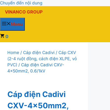
Chuyển đến nội dung
VINANCO GROUP
Menu
0
Home
/
Cáp điện Cadivi
/
Cáp CXV
(2-4 ruột đồng, cách điện XLPE, vỏ
PVC)
/ Cáp điện Cadivi CXV-
4×50mm2, 0.6/1kV
Cáp điện Cadivi
CXV-4×50mm2,