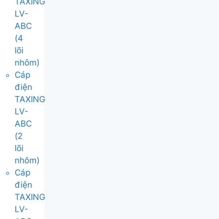
TAXING
LV-
ABC
(4
lõi
nhôm)
Cáp
điện
TAXING
LV-
ABC
(2
lõi
nhôm)
Cáp
điện
TAXING
LV-