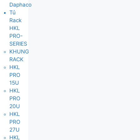
Daphaco
Tủ
Rack
HKL
PRO-
SERIES
KHUNG
RACK
HKL
PRO
15U
HKL
PRO
20U
HKL
PRO
27U
HKL