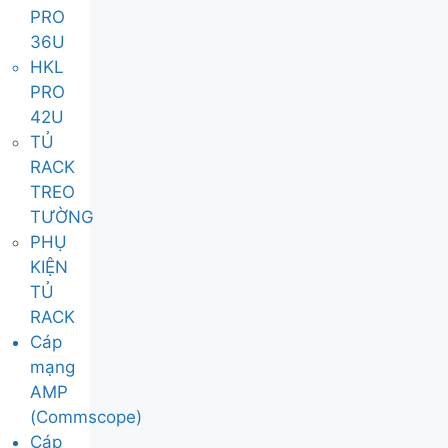
PRO
36U
HKL
PRO
42U
TỦ
RACK
TREO
TƯỜNG
PHỤ
KIỆN
TỦ
RACK
Cáp
mạng
AMP
(Commscope)
Cáp