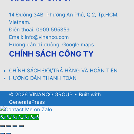
14 Đường 34B, Phường An Phú, Q.2, Tp.HCM,
Vietnam.
Điện thoại: 0909 595359
Email:
info@vinanco.com
Hướng dẫn đi đường:
Google maps
CHÍNH SÁCH CÔNG TY
CHÍNH SÁCH ĐỔI/TRẢ HÀNG VÀ HOÀN TIỀN
HƯỚNG DẪN THANH TOÁN
© 2026 VINANCO GROUP
• Built with
GeneratePress
Call Now Button