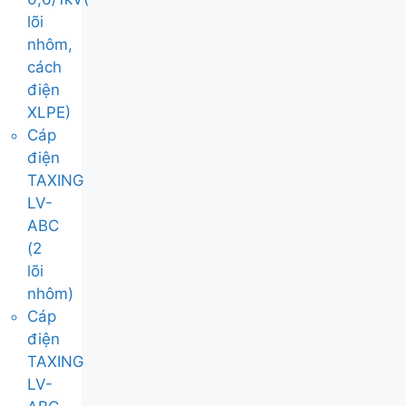
lõi
nhôm,
cách
điện
XLPE)
Cáp
điện
TAXING
LV-
ABC
(2
lõi
nhôm)
Cáp
điện
TAXING
LV-