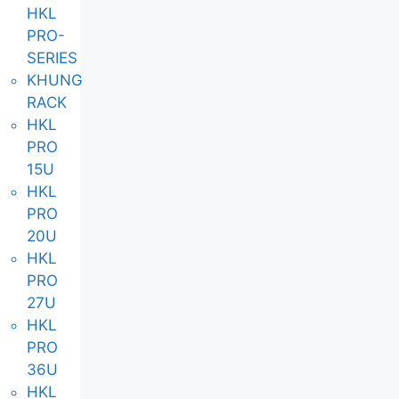
HKL
PRO-
SERIES
KHUNG
RACK
HKL
PRO
15U
HKL
PRO
20U
HKL
PRO
27U
HKL
PRO
36U
HKL