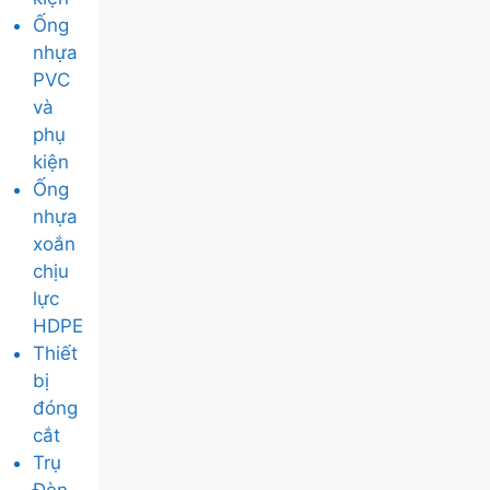
Ống
nhựa
PVC
và
phụ
kiện
Ống
nhựa
xoắn
chịu
lực
HDPE
Thiết
bị
đóng
cắt
Trụ