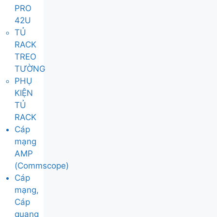
PRO
42U
TỦ
RACK
TREO
TƯỜNG
PHỤ
KIỆN
TỦ
RACK
Cáp
mạng
AMP
(Commscope)
Cáp
mạng,
Cáp
quang