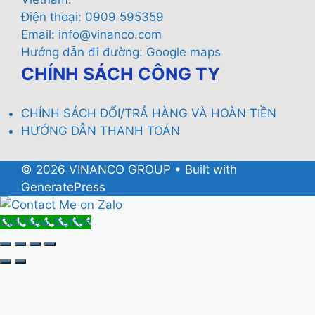
Điện thoại: 0909 595359
Email:
info@vinanco.com
Hướng dẫn đi đường:
Google maps
CHÍNH SÁCH CÔNG TY
CHÍNH SÁCH ĐỔI/TRẢ HÀNG VÀ HOÀN TIỀN
HƯỚNG DẪN THANH TOÁN
© 2026 VINANCO GROUP
• Built with
GeneratePress
Call Now Button