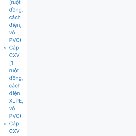
(ruột
đồng,
cách
điện,
vỏ
PVC)
Cáp
CXV
(1
ruột
đồng,
cách
điện
XLPE,
vỏ
PVC)
Cáp
CXV