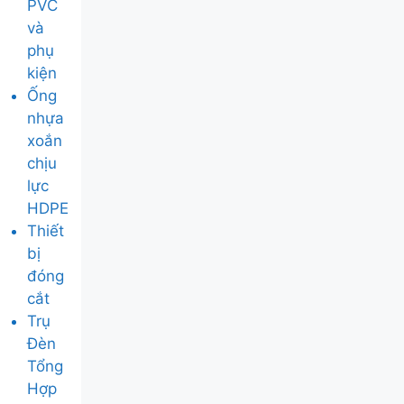
PVC
và
phụ
kiện
Ống
nhựa
xoắn
chịu
lực
HDPE
Thiết
bị
đóng
cắt
Trụ
Đèn
Tổng
Hợp