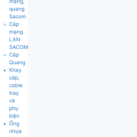
mạng,
quang
Sacom
Cáp
mạng
LAN
SACOM
Cáp
Quang
Khay
cáp,
cable
tray
và
phụ
kiện
Ống
nhựa