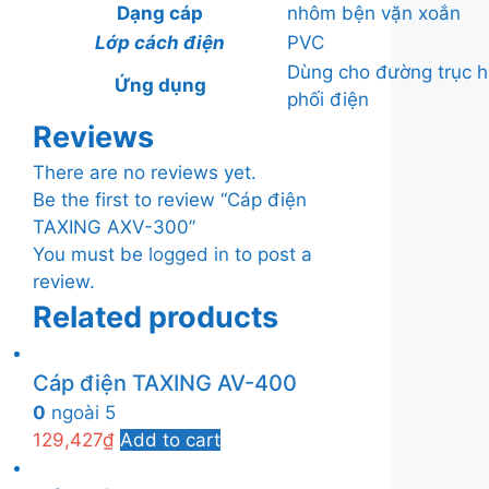
Dạng cáp
nhôm bện vặn xoắn
Lớp cách điện
PVC
Dùng cho đường trục hạ
Ứng dụng
phối điện
Reviews
There are no reviews yet.
Be the first to review “Cáp điện
TAXING AXV-300”
You must be
logged in
to post a
review.
Related products
Cáp điện TAXING AV-400
0
ngoài 5
129,427
₫
Add to cart