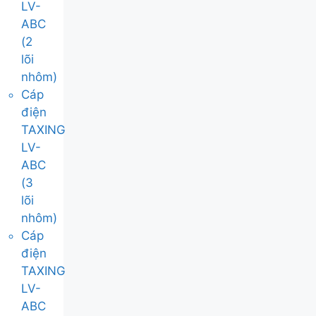
LV-
ABC
(2
lõi
nhôm)
Cáp
điện
TAXING
LV-
ABC
(3
lõi
nhôm)
Cáp
điện
TAXING
LV-
ABC