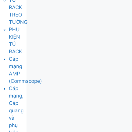
TỦ
RACK
TREO
TƯỜNG
PHỤ
KIỆN
TỦ
RACK
Cáp
mạng
AMP
(Commscope)
Cáp
mạng,
Cáp
quang
và
phụ