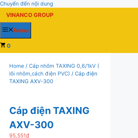
Chuyển đến nội dung
VINANCO GROUP
Menu
0
Home
/
Cáp nhôm TAXING 0,6/1kV (
lõi nhôm,cách điện PVC)
/ Cáp điện
TAXING AXV-300
Cáp điện TAXING
AXV-300
95,551
₫