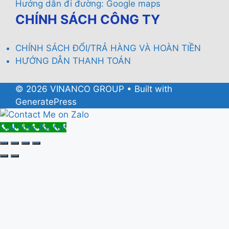
Hướng dẫn đi đường:
Google maps
CHÍNH SÁCH CÔNG TY
CHÍNH SÁCH ĐỔI/TRẢ HÀNG VÀ HOÀN TIỀN
HƯỚNG DẪN THANH TOÁN
© 2026 VINANCO GROUP
• Built with
GeneratePress
Call Now Button