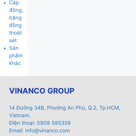
Cáp
đồng,
băng
đồng
thoát
sét
Sản
phẩm
khác
VINANCO GROUP
14 Đường 34B, Phường An Phú, Q.2, Tp.HCM,
Vietnam.
Điện thoại: 0909 595359
Email:
info@vinanco.com