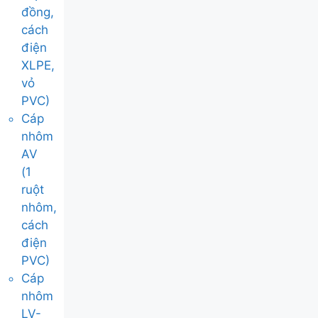
đồng,
cách
điện
XLPE,
vỏ
PVC)
Cáp
nhôm
AV
(1
ruột
nhôm,
cách
điện
PVC)
Cáp
nhôm
LV-