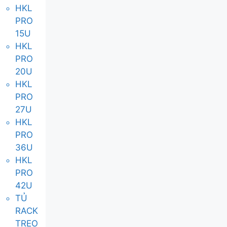
HKL
PRO
15U
HKL
PRO
20U
HKL
PRO
27U
HKL
PRO
36U
HKL
PRO
42U
TỦ
RACK
TREO