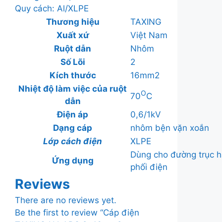
Quy cách: Al/XLPE
Thương hiệu
TAXING
Xuất xứ
Việt Nam
Ruột dẫn
Nhôm
Số Lõi
2
Kích thước
16mm2
Nhiệt độ làm việc của ruột
O
70
C
dẫn
Điện áp
0,6/1kV
Dạng cáp
nhôm bện vặn xoắn
Lớp cách điện
XLPE
Dùng cho đường trục hạ
Ứng dụng
phối điện
Reviews
There are no reviews yet.
Be the first to review “Cáp điện