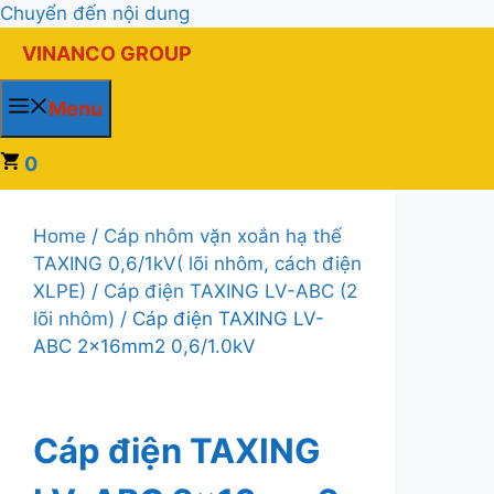
Chuyển đến nội dung
VINANCO GROUP
Menu
0
Home
/
Cáp nhôm vặn xoắn hạ thế
TAXING 0,6/1kV( lõi nhôm, cách điện
XLPE)
/
Cáp điện TAXING LV-ABC (2
lõi nhôm)
/ Cáp điện TAXING LV-
ABC 2x16mm2 0,6/1.0kV
Cáp điện TAXING