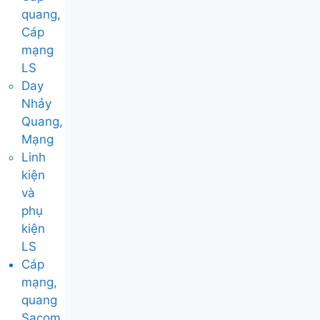
quang,
Cáp
mạng
LS
Day
Nhảy
Quang,
Mạng
Linh
kiện
và
phụ
kiện
LS
Cáp
mạng,
quang
Sacom