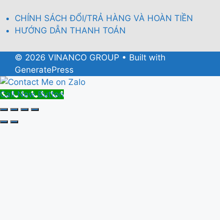
CHÍNH SÁCH ĐỔI/TRẢ HÀNG VÀ HOÀN TIỀN
HƯỚNG DẪN THANH TOÁN
© 2026 VINANCO GROUP
• Built with
GeneratePress
Call Now Button