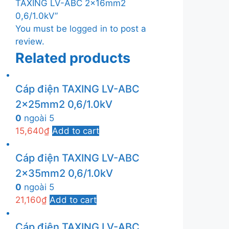
TAXING LV-ABC 2x16mm2
0,6/1.0kV”
You must be
logged in
to post a
review.
Related products
Cáp điện TAXING LV-ABC
2x25mm2 0,6/1.0kV
0
ngoài 5
15,640
₫
Add to cart
Cáp điện TAXING LV-ABC
2x35mm2 0,6/1.0kV
0
ngoài 5
21,160
₫
Add to cart
Cáp điện TAXING LV-ABC