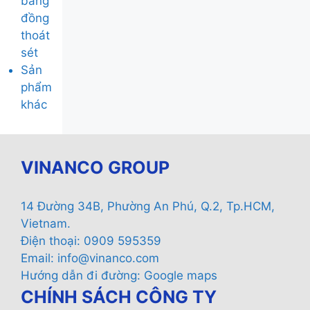
băng
đồng
thoát
sét
Sản
phẩm
khác
VINANCO GROUP
14 Đường 34B, Phường An Phú, Q.2, Tp.HCM,
Vietnam.
Điện thoại: 0909 595359
Email:
info@vinanco.com
Hướng dẫn đi đường:
Google maps
CHÍNH SÁCH CÔNG TY