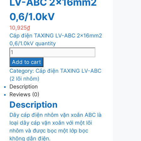
LV-ABC 2x16mm2
0,6/1.0kV
10,925
₫
Cáp điện TAXING LV-ABC 2x16mm2
0,6/1.0kV quantity
Add to cart
Category:
Cáp điện TAXING LV-ABC
(2 lõi nhôm)
Description
Reviews (0)
Description
Dây cáp điện nhôm vặn xoắn ABC là
loại dây cáp vặn xoắn với một lõi
nhôm và được bọc một lớp bọc
không dẫn điện.