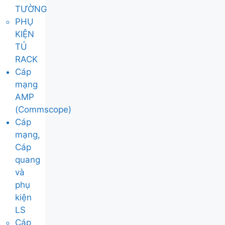
TƯỜNG
PHỤ
KIỆN
TỦ
RACK
Cáp
mạng
AMP
(Commscope)
Cáp
mạng,
Cáp
quang
và
phụ
kiện
LS
Cáp