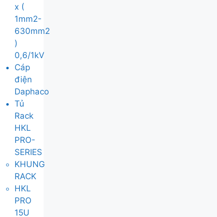
x (
1mm2-
630mm2
)
0,6/1kV
Cáp
điện
Daphaco
Tủ
Rack
HKL
PRO-
SERIES
KHUNG
RACK
HKL
PRO
15U