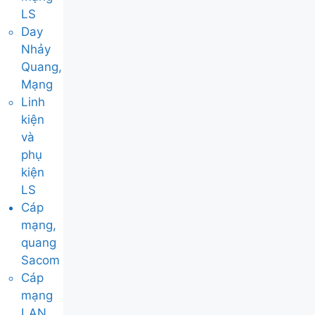
LS
Day
Nhảy
Quang,
Mạng
Linh
kiện
và
phụ
kiện
LS
Cáp
mạng,
quang
Sacom
Cáp
mạng
LAN