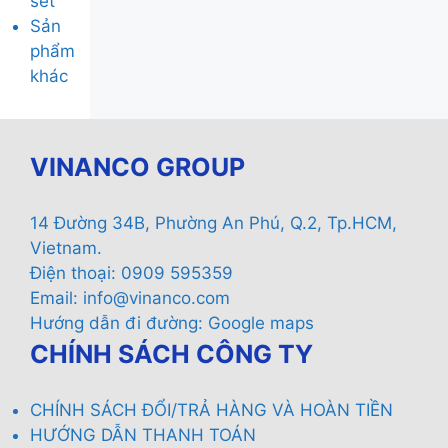
sét
Sản
phẩm
khác
VINANCO GROUP
14 Đường 34B, Phường An Phú, Q.2, Tp.HCM,
Vietnam.
Điện thoại: 0909 595359
Email:
info@vinanco.com
Hướng dẫn đi đường:
Google maps
CHÍNH SÁCH CÔNG TY
CHÍNH SÁCH ĐỔI/TRẢ HÀNG VÀ HOÀN TIỀN
HƯỚNG DẪN THANH TOÁN