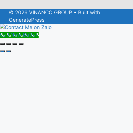
© 2026 VINANCO GROUP
• Built with
GeneratePress
Call Now Button