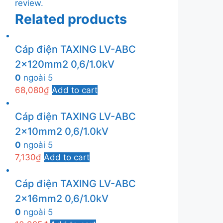
review.
Related products
Cáp điện TAXING LV-ABC
2x120mm2 0,6/1.0kV
0
ngoài 5
68,080
₫
Add to cart
Cáp điện TAXING LV-ABC
2x10mm2 0,6/1.0kV
0
ngoài 5
7,130
₫
Add to cart
Cáp điện TAXING LV-ABC
2x16mm2 0,6/1.0kV
0
ngoài 5