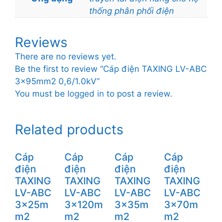
thống phân phối điện
Reviews
There are no reviews yet.
Be the first to review “Cáp điện TAXING LV-ABC
3x95mm2 0,6/1.0kV”
You must be
logged in
to post a review.
Related products
Cáp
Cáp
Cáp
Cáp
điện
điện
điện
điện
TAXING
TAXING
TAXING
TAXING
LV-ABC
LV-ABC
LV-ABC
LV-ABC
3x25m
3x120m
3x35m
3x70m
m2
m2
m2
m2