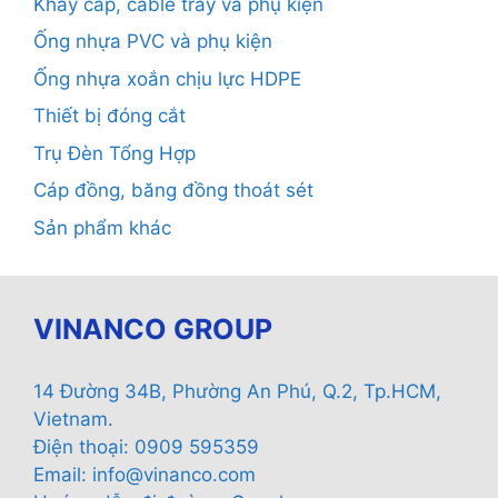
Khay cáp, cable tray và phụ kiện
Ống nhựa PVC và phụ kiện
Ống nhựa xoắn chịu lực HDPE
Thiết bị đóng cắt
Trụ Đèn Tổng Hợp
Cáp đồng, băng đồng thoát sét
Sản phẩm khác
VINANCO GROUP
14 Đường 34B, Phường An Phú, Q.2, Tp.HCM,
Vietnam.
Điện thoại: 0909 595359
Email:
info@vinanco.com