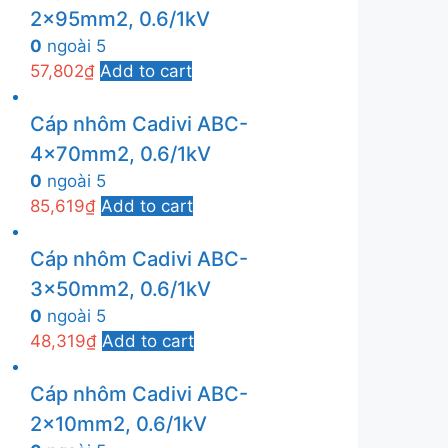
2x95mm2, 0.6/1kV
0
ngoài 5
57,802
₫
Add to cart
Cáp nhôm Cadivi ABC-
4x70mm2, 0.6/1kV
0
ngoài 5
85,619
₫
Add to cart
Cáp nhôm Cadivi ABC-
3x50mm2, 0.6/1kV
0
ngoài 5
48,319
₫
Add to cart
Cáp nhôm Cadivi ABC-
2x10mm2, 0.6/1kV