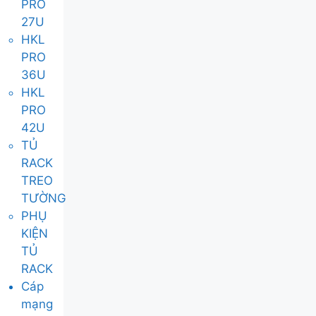
PRO
27U
HKL
PRO
36U
HKL
PRO
42U
TỦ
RACK
TREO
TƯỜNG
PHỤ
KIỆN
TỦ
RACK
Cáp
mạng