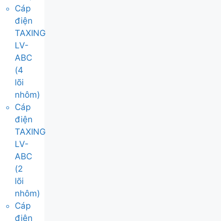
Cáp
điện
TAXING
LV-
ABC
(4
lõi
nhôm)
Cáp
điện
TAXING
LV-
ABC
(2
lõi
nhôm)
Cáp
điện