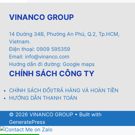
VINANCO GROUP
14 Đường 34B, Phường An Phú, Q.2, Tp.HCM,
Vietnam.
Điện thoại: 0909 595359
Email:
info@vinanco.com
Hướng dẫn đi đường:
Google maps
CHÍNH SÁCH CÔNG TY
CHÍNH SÁCH ĐỔI/TRẢ HÀNG VÀ HOÀN TIỀN
HƯỚNG DẪN THANH TOÁN
© 2026 VINANCO GROUP
• Built with
GeneratePress