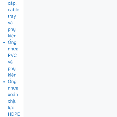
cáp,
cable
tray
và
phụ
kiện
Ống
nhựa
PVC
và
phụ
kiện
Ống
nhựa
xoắn
chịu
lực
HDPE