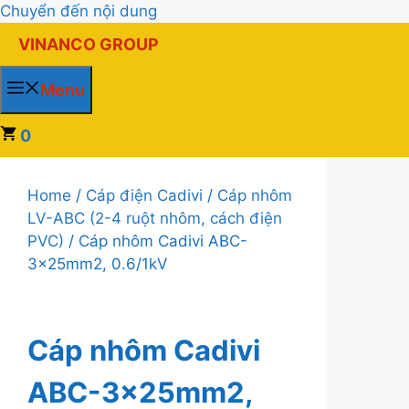
Chuyển đến nội dung
VINANCO GROUP
Menu
0
Home
/
Cáp điện Cadivi
/
Cáp nhôm
LV-ABC (2-4 ruột nhôm, cách điện
PVC)
/ Cáp nhôm Cadivi ABC-
3x25mm2, 0.6/1kV
Cáp nhôm Cadivi
ABC-3x25mm2,