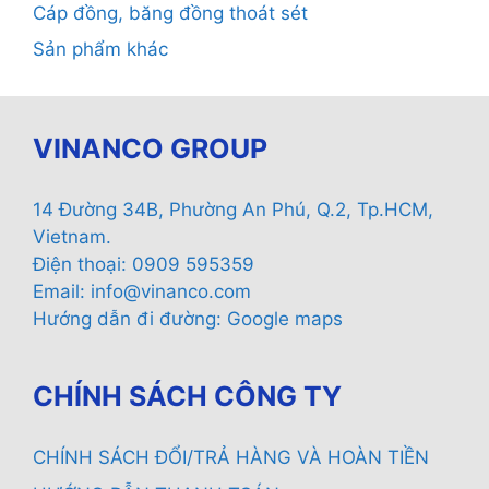
Cáp đồng, băng đồng thoát sét
Sản phẩm khác
VINANCO GROUP
14 Đường 34B, Phường An Phú, Q.2, Tp.HCM,
Vietnam.
Điện thoại: 0909 595359
Email:
info@vinanco.com
Hướng dẫn đi đường:
Google maps
CHÍNH SÁCH CÔNG TY
CHÍNH SÁCH ĐỔI/TRẢ HÀNG VÀ HOÀN TIỀN