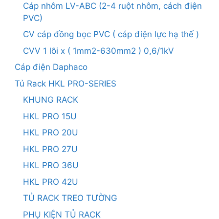
Cáp nhôm LV-ABC (2-4 ruột nhôm, cách điện
PVC)
CV cáp đồng bọc PVC ( cáp điện lực hạ thế )
CVV 1 lõi x ( 1mm2-630mm2 ) 0,6/1kV
Cáp điện Daphaco
Tủ Rack HKL PRO-SERIES
KHUNG RACK
HKL PRO 15U
HKL PRO 20U
HKL PRO 27U
HKL PRO 36U
HKL PRO 42U
TỦ RACK TREO TƯỜNG
PHỤ KIỆN TỦ RACK