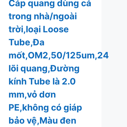
Cáp quang dùng cả
trong nhà/ngoài
trời,loại Loose
Tube,Đa
mốt,OM2,50/125um,24
lõi quang,Đường
kính Tube là 2.0
mm,vỏ dơn
PE,không có giáp
bảo vệ,Màu đen