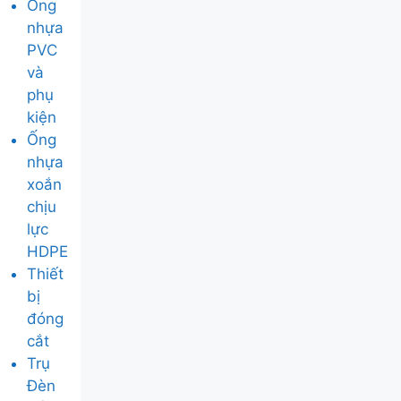
Ống
nhựa
PVC
và
phụ
kiện
Ống
nhựa
xoắn
chịu
lực
HDPE
Thiết
bị
đóng
cắt
Trụ
Đèn