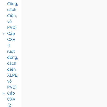
đồng,
cách
điện,
vỏ
PVC)
Cáp
CXV
(1
ruột
đồng,
cách
điện
XLPE,
vỏ
PVC)
Cáp
CXV
(2-