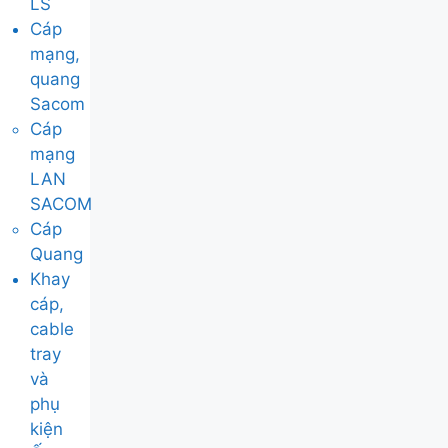
LS
Cáp
mạng,
quang
Sacom
Cáp
mạng
LAN
SACOM
Cáp
Quang
Khay
cáp,
cable
tray
và
phụ
kiện