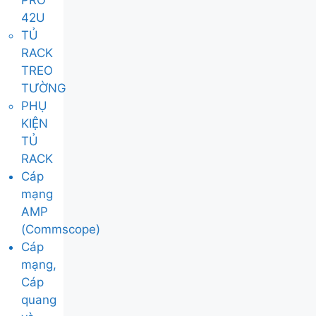
PRO
42U
TỦ
RACK
TREO
TƯỜNG
PHỤ
KIỆN
TỦ
RACK
Cáp
mạng
AMP
(Commscope)
Cáp
mạng,
Cáp
quang