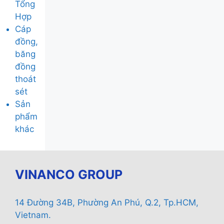
Tổng
Hợp
Cáp
đồng,
băng
đồng
thoát
sét
Sản
phẩm
khác
VINANCO GROUP
14 Đường 34B, Phường An Phú, Q.2, Tp.HCM,
Vietnam.