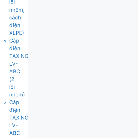
lõi
nhôm,
cách
điện
XLPE)
Cáp
điện
TAXING
LV-
ABC
(2
lõi
nhôm)
Cáp
điện
TAXING
LV-
ABC