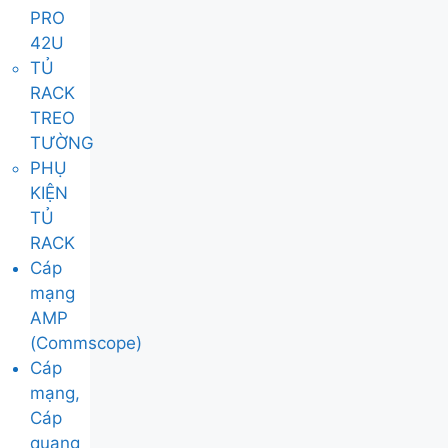
PRO
42U
TỦ
RACK
TREO
TƯỜNG
PHỤ
KIỆN
TỦ
RACK
Cáp
mạng
AMP
(Commscope)
Cáp
mạng,
Cáp
quang