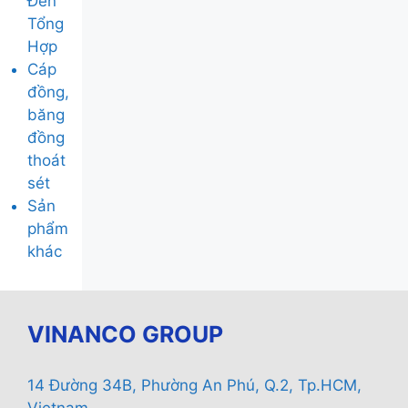
Đèn
Tổng
Hợp
Cáp
đồng,
băng
đồng
thoát
sét
Sản
phẩm
khác
VINANCO GROUP
14 Đường 34B, Phường An Phú, Q.2, Tp.HCM,