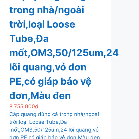
trong nhà/ngoài
trời,loại Loose
Tube,Đa
mốt,OM3,50/125um,24
lõi quang,vỏ dơn
PE,có giáp bảo vệ
đơn,Màu đen
8,755,000
₫
Cáp quang dùng cả trong nhà/ngoài
trời,loại Loose Tube,Đa
mốt,OM3,50/125um,24 lõi quang,vỏ
dơn PE,có giáp bảo vệ đơn,Màu đen