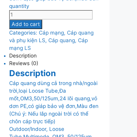
quantity
Add to cart
Categories:
Cáp mạng, Cáp quang
và phụ kiện LS
,
Cáp quang, Cáp
mạng LS
Description
Reviews (0)
Description
Cáp quang dùng cả trong nhà/ngoài
trời,loại Loose Tube,Đa
mốt,OM3,50/125um,24 lõi quang,vỏ
dơn PE,có giáp bảo vệ đơn,Màu đen
(Chú ý: Nếu lắp ngoài trời có thể
chôn cáp trực tiếp)
Outdoor/Indoor, Loose
Tube,Multimode, OM3, 50/125um,