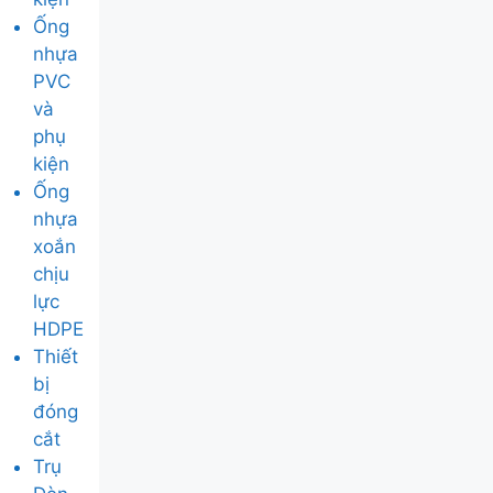
Ống
nhựa
PVC
và
phụ
kiện
Ống
nhựa
xoắn
chịu
lực
HDPE
Thiết
bị
đóng
cắt
Trụ