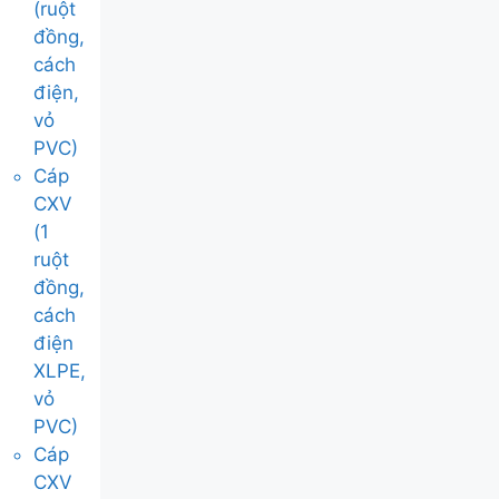
(ruột
đồng,
cách
điện,
vỏ
PVC)
Cáp
CXV
(1
ruột
đồng,
cách
điện
XLPE,
vỏ
PVC)
Cáp
CXV