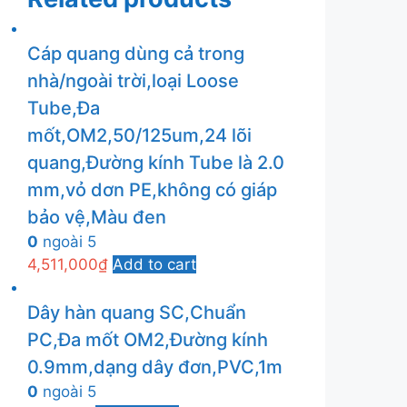
Cáp quang dùng cả trong
nhà/ngoài trời,loại Loose
Tube,Đa
mốt,OM2,50/125um,24 lõi
quang,Đường kính Tube là 2.0
mm,vỏ dơn PE,không có giáp
bảo vệ,Màu đen
0
ngoài 5
4,511,000
₫
Add to cart
Dây hàn quang SC,Chuẩn
PC,Đa mốt OM2,Đường kính
0.9mm,dạng dây đơn,PVC,1m
0
ngoài 5