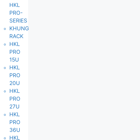
HKL
PRO-
SERIES
KHUNG
RACK
HKL
PRO
15U
HKL
PRO
20U
HKL
PRO
27U
HKL
PRO
36U
HKL