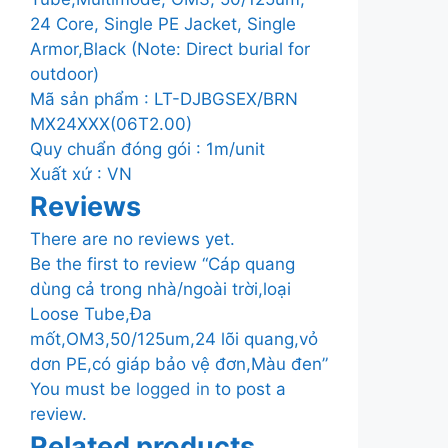
24 Core, Single PE Jacket, Single
Armor,Black (Note: Direct burial for
outdoor)
Mã sản phẩm : LT-DJBGSEX/BRN
MX24XXX(06T2.00)
Quy chuẩn đóng gói : 1m/unit
Xuất xứ : VN
Reviews
There are no reviews yet.
Be the first to review “Cáp quang
dùng cả trong nhà/ngoài trời,loại
Loose Tube,Đa
mốt,OM3,50/125um,24 lõi quang,vỏ
dơn PE,có giáp bảo vệ đơn,Màu đen”
You must be
logged in
to post a
review.
Related products