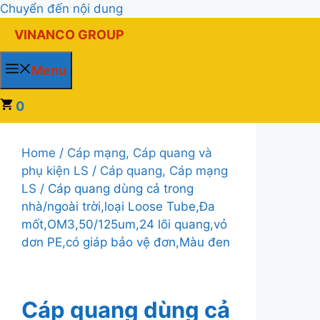
Chuyển đến nội dung
VINANCO GROUP
Menu
0
Home
/
Cáp mạng, Cáp quang và
phụ kiện LS
/
Cáp quang, Cáp mạng
LS
/ Cáp quang dùng cả trong
nhà/ngoài trời,loại Loose Tube,Đa
mốt,OM3,50/125um,24 lõi quang,vỏ
dơn PE,có giáp bảo vệ đơn,Màu đen
Cáp quang dùng cả