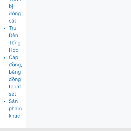
bị
đóng
cắt
Trụ
Đèn
Tổng
Hợp
Cáp
đồng,
băng
đồng
thoát
sét
Sản
phẩm
khác