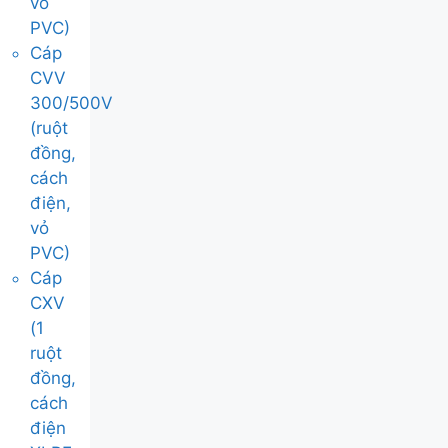
vỏ
PVC)
Cáp
CVV
300/500V
(ruột
đồng,
cách
điện,
vỏ
PVC)
Cáp
CXV
(1
ruột
đồng,
cách
điện