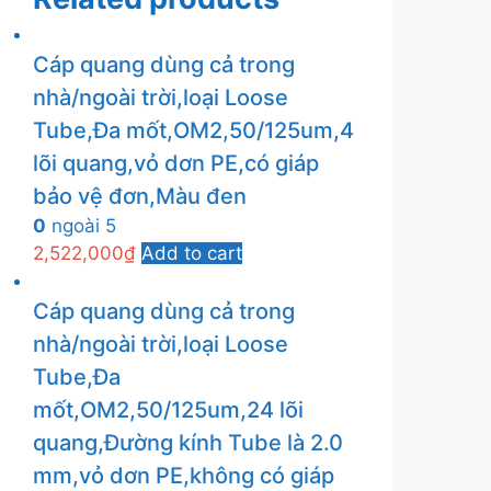
Cáp quang dùng cả trong
nhà/ngoài trời,loại Loose
Tube,Đa mốt,OM2,50/125um,4
lõi quang,vỏ dơn PE,có giáp
bảo vệ đơn,Màu đen
0
ngoài 5
2,522,000
₫
Add to cart
Cáp quang dùng cả trong
nhà/ngoài trời,loại Loose
Tube,Đa
mốt,OM2,50/125um,24 lõi
quang,Đường kính Tube là 2.0
mm,vỏ dơn PE,không có giáp