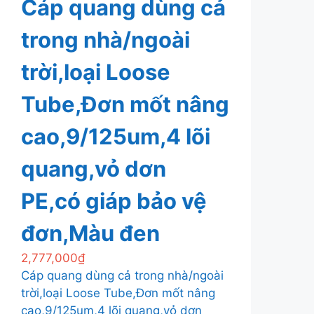
Cáp quang dùng cả
trong nhà/ngoài
trời,loại Loose
Tube,Đơn mốt nâng
cao,9/125um,4 lõi
quang,vỏ dơn
PE,có giáp bảo vệ
đơn,Màu đen
2,777,000
₫
Cáp quang dùng cả trong nhà/ngoài
trời,loại Loose Tube,Đơn mốt nâng
cao,9/125um,4 lõi quang,vỏ dơn