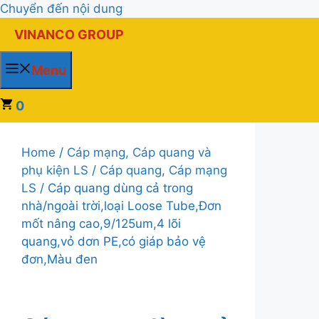
Chuyển đến nội dung
VINANCO GROUP
Menu
0
Home
/
Cáp mạng, Cáp quang và
phụ kiện LS
/
Cáp quang, Cáp mạng
LS
/ Cáp quang dùng cả trong
nhà/ngoài trời,loại Loose Tube,Đơn
mốt nâng cao,9/125um,4 lõi
quang,vỏ dơn PE,có giáp bảo vệ
đơn,Màu đen