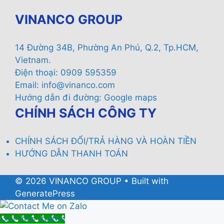
VINANCO GROUP
14 Đường 34B, Phường An Phú, Q.2, Tp.HCM,
Vietnam.
Điện thoại: 0909 595359
Email:
info@vinanco.com
Hướng dẫn đi đường:
Google maps
CHÍNH SÁCH CÔNG TY
CHÍNH SÁCH ĐỔI/TRẢ HÀNG VÀ HOÀN TIỀN
HƯỚNG DẪN THANH TOÁN
© 2026 VINANCO GROUP
• Built with
GeneratePress
Call Now Button