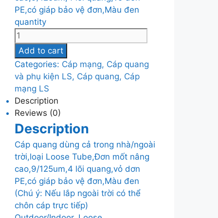
PE,có giáp bảo vệ đơn,Màu đen
quantity
Add to cart
Categories:
Cáp mạng, Cáp quang
và phụ kiện LS
,
Cáp quang, Cáp
mạng LS
Description
Reviews (0)
Description
Cáp quang dùng cả trong nhà/ngoài
trời,loại Loose Tube,Đơn mốt nâng
cao,9/125um,4 lõi quang,vỏ dơn
PE,có giáp bảo vệ đơn,Màu đen
(Chú ý: Nếu lắp ngoài trời có thể
chôn cáp trực tiếp)
Outdoor/Indoor, Loose