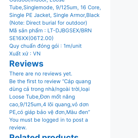
Tube,Singlemode, 9/125um, 16 Core,
Single PE Jacket, Single Armor,Black
(Note: Direct burial for outdoor)
Mã sản phẩm : LT-DJBGSEX/BRN
SE16XX(06T2.00)
Quy chuẩn đóng gói : 1m/unit
Xuất xứ : VN
Reviews
There are no reviews yet.
Be the first to review “Cáp quang
dùng cả trong nhà/ngoài trời,loại
Loose Tube,Đơn mốt nâng
cao,9/125um,4 lõi quang,vỏ dơn
PE,có giáp bảo vệ đơn,Màu đen”
You must be
logged in
to post a
review.
Related products