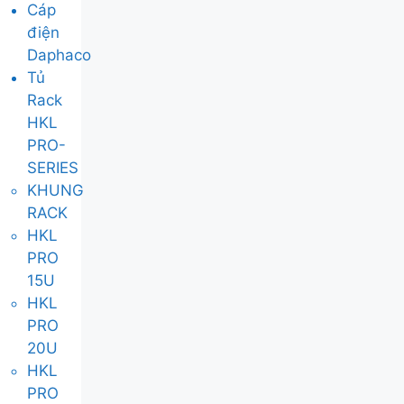
Cáp
điện
Daphaco
Tủ
Rack
HKL
PRO-
SERIES
KHUNG
RACK
HKL
PRO
15U
HKL
PRO
20U
HKL
PRO