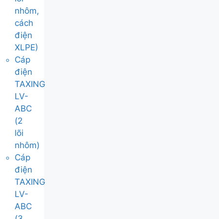
nhôm,
cách
điện
XLPE)
Cáp
điện
TAXING
LV-
ABC
(2
lõi
nhôm)
Cáp
điện
TAXING
LV-
ABC
(3