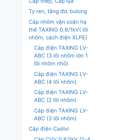
Cáp thép, Cáp lụa
Ty ren, tăng đơ, bulong
Cáp nhôm vặn xoắn hạ
thế TAXING 0,6/1kV( lõi
nhôm, cách điện XLPE)
Cáp điện TAXING LV-
ABC (3 lõi nhôm lớn 1
lõi nhôm nhỏ)
Cáp điện TAXING LV-
ABC (4 lõi nhôm)
Cáp điện TAXING LV-
ABC (2 lõi nhôm)
Cáp điện TAXING LV-
ABC (3 lõi nhôm)
Cáp điện Cadivi
Cáp CVV 0.6/1kV (2-4