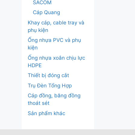
SACOM
Cáp Quang
Khay cáp, cable tray và
phụ kiện
Ống nhựa PVC và phụ
kiện
Ống nhựa xoắn chịu lực
HDPE
Thiết bị đóng cắt
Trụ Đèn Tổng Hợp
Cáp đồng, băng đồng
thoát sét
Sản phẩm khác