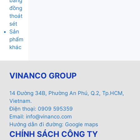
băng
đồng
thoát
sét
Sản
phẩm
khác
VINANCO GROUP
14 Đường 34B, Phường An Phú, Q.2, Tp.HCM,
Vietnam.
Điện thoại: 0909 595359
Email:
info@vinanco.com
Hướng dẫn đi đường:
Google maps
CHÍNH SÁCH CÔNG TY