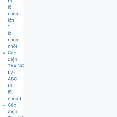
(3
lõi
nhôm
lớn
1
lõi
nhôm
nhỏ)
Cáp
điện
TAXING
LV-
ABC
(4
lõi
nhôm)
Cáp
điện