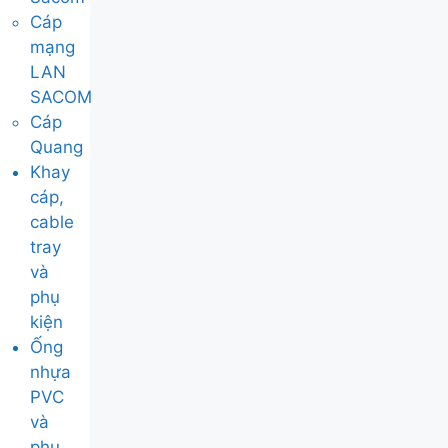
Cáp
mạng
LAN
SACOM
Cáp
Quang
Khay
cáp,
cable
tray
và
phụ
kiện
Ống
nhựa
PVC
và
phụ