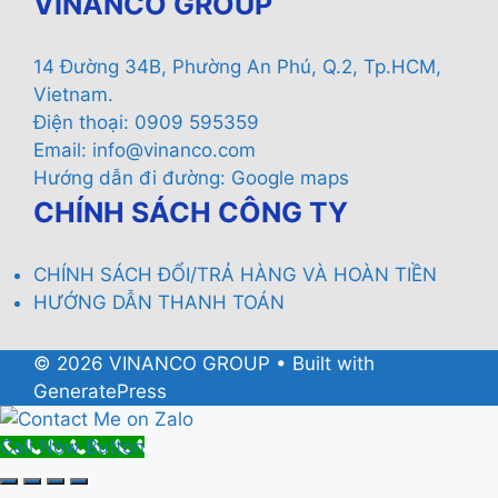
VINANCO GROUP
14 Đường 34B, Phường An Phú, Q.2, Tp.HCM,
Vietnam.
Điện thoại: 0909 595359
Email:
info@vinanco.com
Hướng dẫn đi đường:
Google maps
CHÍNH SÁCH CÔNG TY
CHÍNH SÁCH ĐỔI/TRẢ HÀNG VÀ HOÀN TIỀN
HƯỚNG DẪN THANH TOÁN
© 2026 VINANCO GROUP
• Built with
GeneratePress
Call Now Button