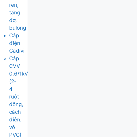
ren,
tăng
đơ,
bulong
Cáp
điện
Cadivi
Cáp
CVV
0.6/1kV
(2-
4
ruột
đồng,
cách
điện,
vỏ
PVC)