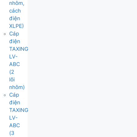
nhôm,
cách
điện
XLPE)
Cáp
điện
TAXING
LV-
ABC
(2
lõi
nhôm)
Cáp
điện
TAXING
LV-
ABC
(3