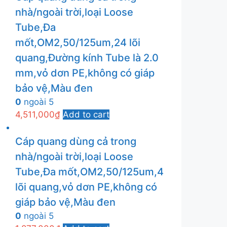
nhà/ngoài trời,loại Loose
Tube,Đa
mốt,OM2,50/125um,24 lõi
quang,Đường kính Tube là 2.0
mm,vỏ dơn PE,không có giáp
bảo vệ,Màu đen
0
ngoài 5
4,511,000
₫
Add to cart
Cáp quang dùng cả trong
nhà/ngoài trời,loại Loose
Tube,Đa mốt,OM2,50/125um,4
lõi quang,vỏ dơn PE,không có
giáp bảo vệ,Màu đen
0
ngoài 5