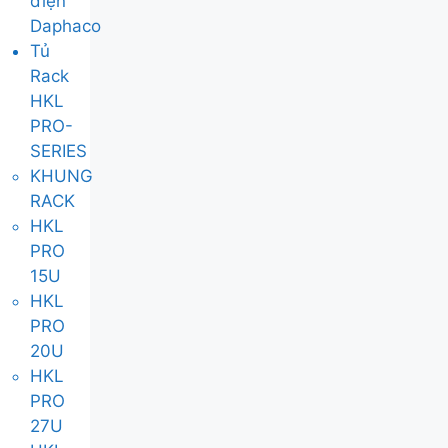
điện
Daphaco
Tủ
Rack
HKL
PRO-
SERIES
KHUNG
RACK
HKL
PRO
15U
HKL
PRO
20U
HKL
PRO
27U