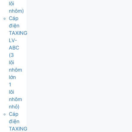
lõi
nhôm)
Cáp
điện
TAXING
LV-
ABC
(3
lõi
nhôm
lớn
1
lõi
nhôm
nhỏ)
Cáp
điện
TAXING