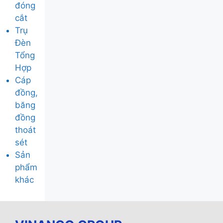
đóng
cắt
Trụ
Đèn
Tổng
Hợp
Cáp
đồng,
băng
đồng
thoát
sét
Sản
phẩm
khác