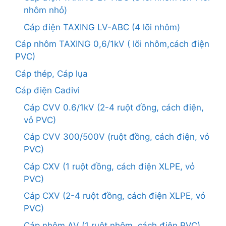
nhôm nhỏ)
Cáp điện TAXING LV-ABC (4 lõi nhôm)
Cáp nhôm TAXING 0,6/1kV ( lõi nhôm,cách điện
PVC)
Cáp thép, Cáp lụa
Cáp điện Cadivi
Cáp CVV 0.6/1kV (2-4 ruột đồng, cách điện,
vỏ PVC)
Cáp CVV 300/500V (ruột đồng, cách điện, vỏ
PVC)
Cáp CXV (1 ruột đồng, cách điện XLPE, vỏ
PVC)
Cáp CXV (2-4 ruột đồng, cách điện XLPE, vỏ
PVC)
Cáp nhôm AV (1 ruột nhôm, cách điện PVC)