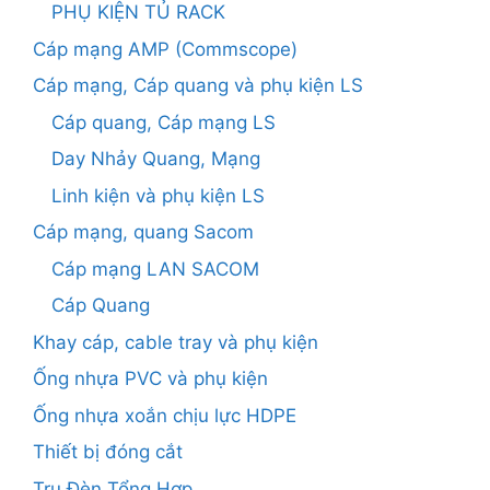
PHỤ KIỆN TỦ RACK
Cáp mạng AMP (Commscope)
Cáp mạng, Cáp quang và phụ kiện LS
Cáp quang, Cáp mạng LS
Day Nhảy Quang, Mạng
Linh kiện và phụ kiện LS
Cáp mạng, quang Sacom
Cáp mạng LAN SACOM
Cáp Quang
Khay cáp, cable tray và phụ kiện
Ống nhựa PVC và phụ kiện
Ống nhựa xoắn chịu lực HDPE
Thiết bị đóng cắt
Trụ Đèn Tổng Hợp