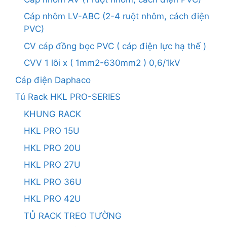
Cáp nhôm LV-ABC (2-4 ruột nhôm, cách điện
PVC)
CV cáp đồng bọc PVC ( cáp điện lực hạ thế )
CVV 1 lõi x ( 1mm2-630mm2 ) 0,6/1kV
Cáp điện Daphaco
Tủ Rack HKL PRO-SERIES
KHUNG RACK
HKL PRO 15U
HKL PRO 20U
HKL PRO 27U
HKL PRO 36U
HKL PRO 42U
TỦ RACK TREO TƯỜNG