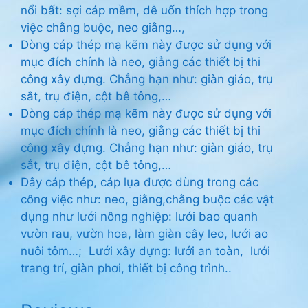
nổi bất: sợi cáp mềm, dễ uốn thích hợp trong
việc chằng buộc, neo giằng…,
Dòng cáp thép mạ kẽm này được sử dụng với
mục đích chính là neo, giằng các thiết bị thi
công xây dựng. Chẳng hạn như: giàn giáo, trụ
sắt, trụ điện, cột bê tông,…
Dòng cáp thép mạ kẽm này được sử dụng với
mục đích chính là neo, giằng các thiết bị thi
công xây dựng. Chẳng hạn như: giàn giáo, trụ
sắt, trụ điện, cột bê tông,…
Dây cáp thép, cáp lụa được dùng trong các
công việc như: neo, giằng,chằng buộc các vật
dụng như lưới nông nghiệp: lưới bao quanh
vườn rau, vườn hoa, làm giàn cây leo, lưới ao
nuôi tôm…; Lưới xây dựng: lưới an toàn, lưới
trang trí, giàn phơi, thiết bị công trình..