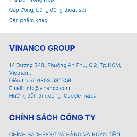
Cáp đồng, băng đồng thoát sét
Sản phẩm khác
VINANCO GROUP
14 Đường 34B, Phường An Phú, Q.2, Tp.HCM,
Vietnam.
Điện thoại: 0909 595359
Email:
info@vinanco.com
Hướng dẫn đi đường:
Google maps
CHÍNH SÁCH CÔNG TY
CHÍNH SÁCH ĐỔI/TRẢ HÀNG VÀ HOÀN TIỀN