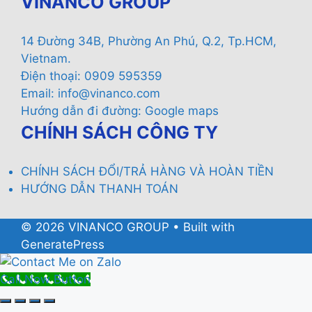
VINANCO GROUP
14 Đường 34B, Phường An Phú, Q.2, Tp.HCM,
Vietnam.
Điện thoại: 0909 595359
Email:
info@vinanco.com
Hướng dẫn đi đường:
Google maps
CHÍNH SÁCH CÔNG TY
CHÍNH SÁCH ĐỔI/TRẢ HÀNG VÀ HOÀN TIỀN
HƯỚNG DẪN THANH TOÁN
© 2026 VINANCO GROUP
• Built with
GeneratePress
Call Now Button