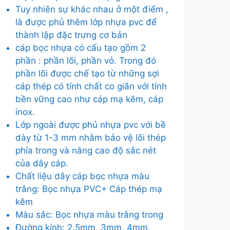
Tuy nhiên sự khác nhau ở một điểm ,
là được phủ thêm lớp nhựa pvc để
thành lập đặc trưng cơ bản
cáp bọc nhựa có cấu tạo gồm 2
phần : phần lõi, phần vỏ. Trong đó
phần lõi được chế tạo từ những sợi
cáp thép có tính chất co giãn với tính
bền vững cao như cáp mạ kẽm, cáp
inox.
Lớp ngoài được phủ nhựa pvc với bề
dày từ 1-3 mm nhằm bảo vệ lõi thép
phía trong và nâng cao độ sắc nét
của dây cáp.
Chất liệu dây cáp bọc nhựa màu
trắng: Bọc nhựa PVC+ Cáp thép mạ
kẽm
Màu sắc: Bọc nhựa màu trắng trong
Đường kính: 2.5mm, 3mm, 4mm,