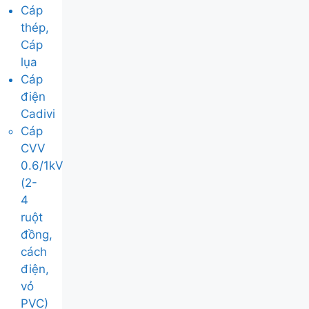
Cáp
thép,
Cáp
lụa
Cáp
điện
Cadivi
Cáp
CVV
0.6/1kV
(2-
4
ruột
đồng,
cách
điện,
vỏ
PVC)