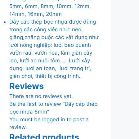
5mm, 6mm, 8mm, 10mm, 12mm,
14mm, 16mm, 20mm
Dây cáp thép bọc nhựa được dùng
trong các công việc như: neo,
giằng,chằng buộc các vật dụng như
lưới nông nghiệp: lưới bao quanh
vườn rau, vườn hoa, làm giàn cây
leo, lưới ao nuôi tôm…; Lưới xây
dựng: lưới an toàn, lưới trang trí,
giàn phơi, thiết bị công trình..
Reviews
There are no reviews yet.
Be the first to review “Dây cáp thép
bọc nhựa 6mm”
You must be
logged in
to post a
review.
Related products