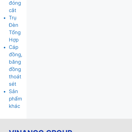
đóng
cắt
Trụ
Đèn
Tổng
Hợp
Cáp
đồng,
băng
đồng
thoát
sét
Sản
phẩm
khác