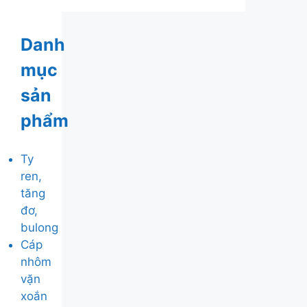
Danh
mục
sản
phẩm
Ty
ren,
tăng
đơ,
bulong
Cáp
nhôm
vặn
xoắn