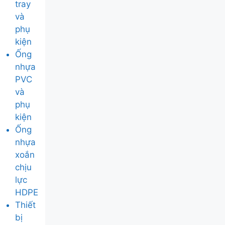
tray
và
phụ
kiện
Ống
nhựa
PVC
và
phụ
kiện
Ống
nhựa
xoắn
chịu
lực
HDPE
Thiết
bị