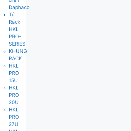
điện
Daphaco
Tủ
Rack
HKL
PRO-
SERIES
KHUNG
RACK
HKL
PRO
15U
HKL
PRO
20U
HKL
PRO
27U