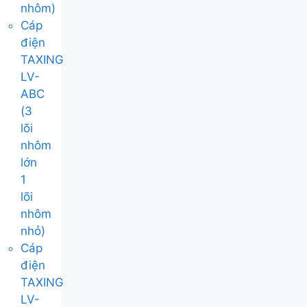
nhôm)
Cáp
điện
TAXING
LV-
ABC
(3
lõi
nhôm
lớn
1
lõi
nhôm
nhỏ)
Cáp
điện
TAXING
LV-