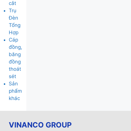
cắt
Trụ
Đèn
Tổng
Hợp
Cáp
đồng,
băng
đồng
thoát
sét
Sản
phẩm
khác
VINANCO GROUP