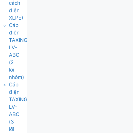
cách
điện
XLPE)
Cáp
điện
TAXING
LV-
ABC
(2
lõi
nhôm)
Cáp
điện
TAXING
LV-
ABC
(3
lõi