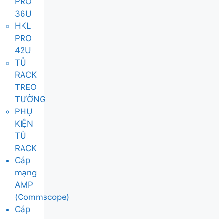
PRO
36U
HKL
PRO
42U
TỦ
RACK
TREO
TƯỜNG
PHỤ
KIỆN
TỦ
RACK
Cáp
mạng
AMP
(Commscope)
Cáp