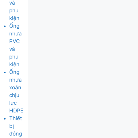
và
phụ
kiện
Ống
nhựa
PVC
và
phụ
kiện
Ống
nhựa
xoắn
chịu
lực
HDPE
Thiết
bị
đóng