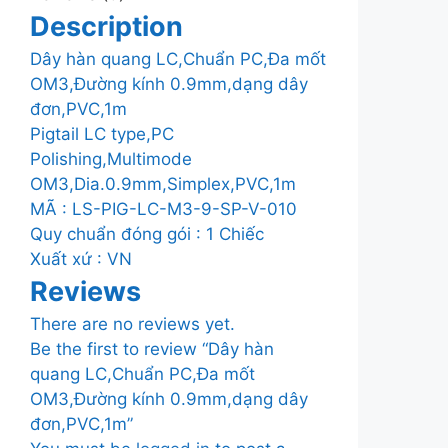
Description
Dây hàn quang LC,Chuẩn PC,Đa mốt
OM3,Đường kính 0.9mm,dạng dây
đơn,PVC,1m
Pigtail LC type,PC
Polishing,Multimode
OM3,Dia.0.9mm,Simplex,PVC,1m
MÃ : LS-PIG-LC-M3-9-SP-V-010
Quy chuẩn đóng gói : 1 Chiếc
Xuất xứ : VN
Reviews
There are no reviews yet.
Be the first to review “Dây hàn
quang LC,Chuẩn PC,Đa mốt
OM3,Đường kính 0.9mm,dạng dây
đơn,PVC,1m”