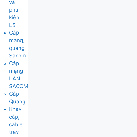
và
phụ
kiện
LS
Cáp
mạng,
quang
Sacom
Cáp
mạng
LAN
SACOM
Cáp
Quang
Khay
cáp,
cable
tray