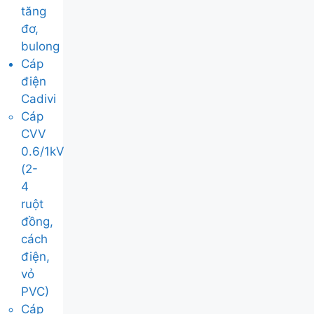
tăng
đơ,
bulong
Cáp
điện
Cadivi
Cáp
CVV
0.6/1kV
(2-
4
ruột
đồng,
cách
điện,
vỏ
PVC)
Cáp