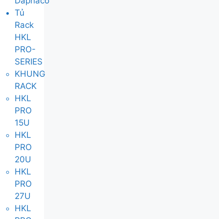
Daphaco
Tủ
Rack
HKL
PRO-
SERIES
KHUNG
RACK
HKL
PRO
15U
HKL
PRO
20U
HKL
PRO
27U
HKL